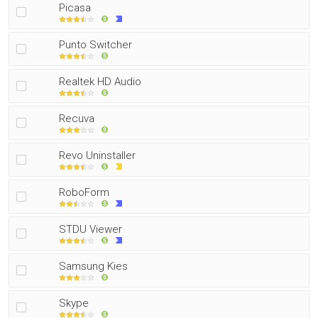
Picasa
Punto Switcher
Realtek HD Audio
Recuva
Revo Uninstaller
RoboForm
STDU Viewer
Samsung Kies
Skype