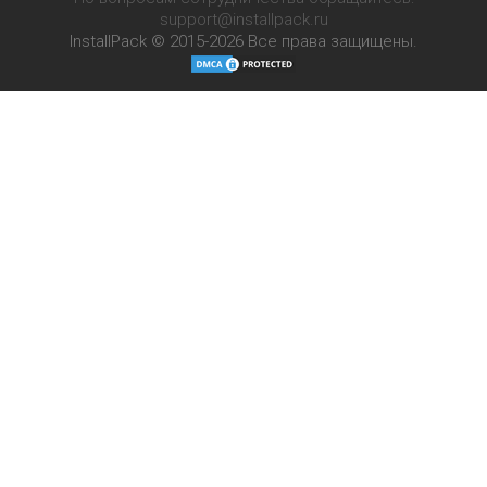
support@installpack.ru
InstallPack © 2015-2026
Все права защищены.