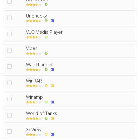
Unchecky
VLC Media Player
Viber
War Thunder
WinRAR
Winamp
World of Tanks
XnView