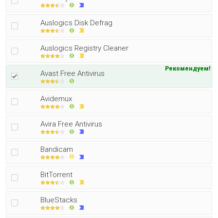
Auslogics Disk Defrag
Auslogics Registry Cleaner
Рекомендуем!
Avast Free Antivirus
Avidemux
Avira Free Antivirus
Bandicam
BitTorrent
BlueStacks