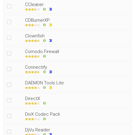
CCleaner
CDBurnerXP
Clownfish
Comodo Firewall
Connectify
DAEMON Tools Lite
DirectX
DivX Codec Pack
DjVu Reader