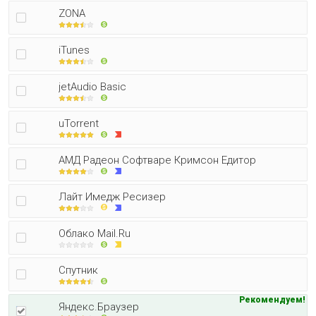
ZONA
iTunes
jetAudio Basic
uTorrent
АМД Радеон Софтваре Кримсон Едитор
Лайт Имедж Ресизер
Облако Mail.Ru
Спутник
Рекомендуем!
Яндекс.Браузер