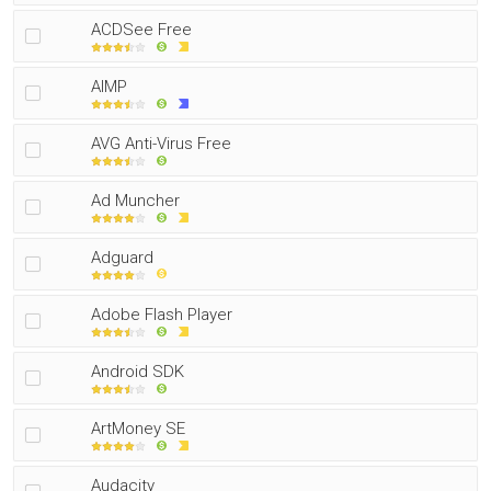
ACDSee Free
AIMP
AVG Anti-Virus Free
Ad Muncher
Adguard
Adobe Flash Player
Android SDK
ArtMoney SE
Audacity