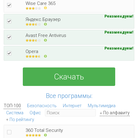
Wise Care 365
Рекомендуем!
Яндекс.Браузер
Рекомендуем!
Avast Free Antivirus
Рекомендуем!
Opera
Скачать
Все программы:
ТОП-100
Безопасность
Интернет
Мультимедиа
Система
Офис
По алфавиту
По рейтингу
360 Total Security