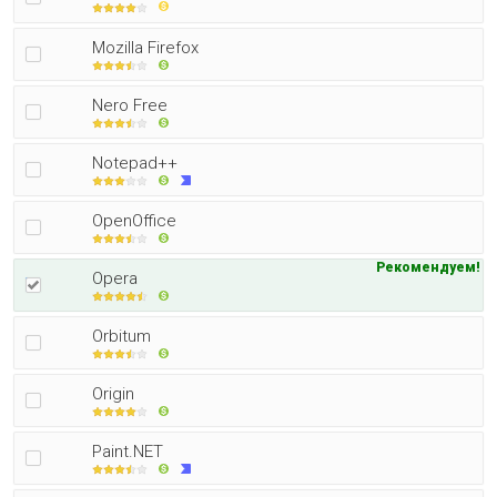
Mozilla Firefox
Nero Free
Notepad++
OpenOffice
Рекомендуем!
Opera
Orbitum
Origin
Paint.NET