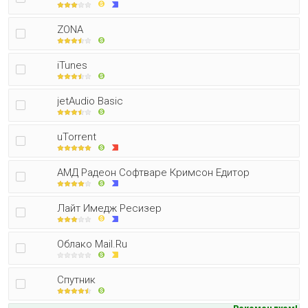
ZONA
iTunes
jetAudio Basic
uTorrent
АМД Радеон Софтваре Кримсон Едитор
Лайт Имедж Ресизер
Облако Mail.Ru
Спутник