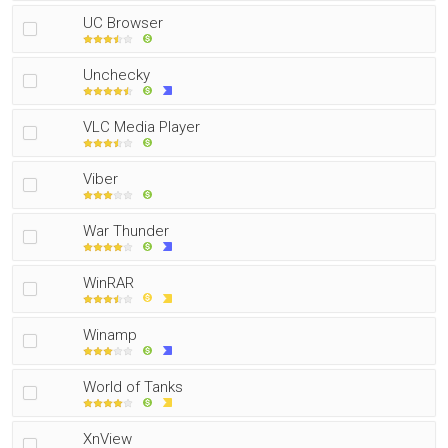
UC Browser
Unchecky
VLC Media Player
Viber
War Thunder
WinRAR
Winamp
World of Tanks
XnView