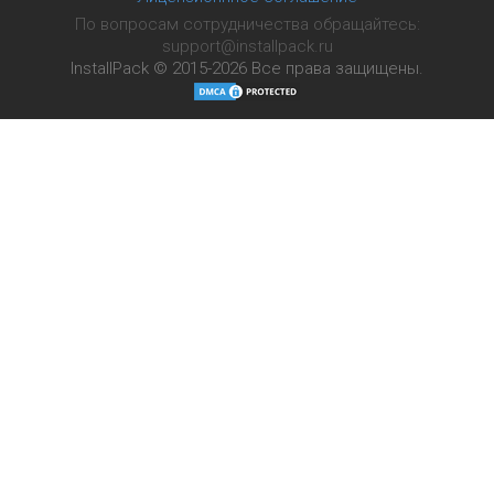
По вопросам сотрудничества обращайтесь:
support@installpack.ru
InstallPack © 2015-2026
Все права защищены.