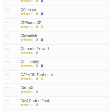
CCleaner
CDBurnerXP
Clownfish
Comodo Firewall
Connectify
DAEMON Tools Lite
DirectX
DivX Codec Pack