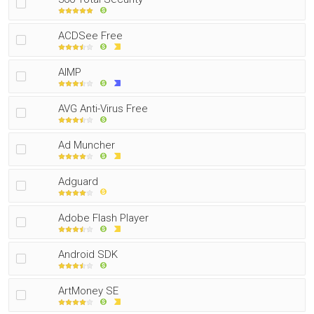
ACDSee Free
AIMP
AVG Anti-Virus Free
Ad Muncher
Adguard
Adobe Flash Player
Android SDK
ArtMoney SE