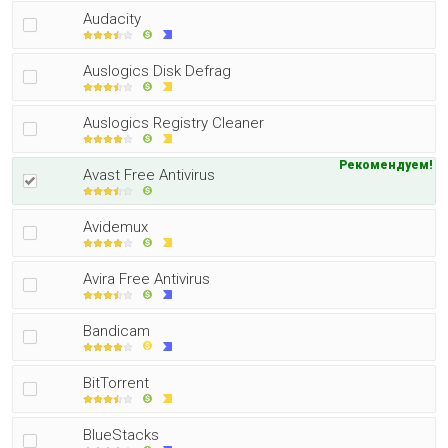
Audacity
Auslogics Disk Defrag
Auslogics Registry Cleaner
Рекомендуем!
Avast Free Antivirus
Avidemux
Avira Free Antivirus
Bandicam
BitTorrent
BlueStacks