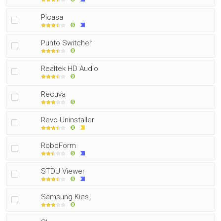
Picasa
Punto Switcher
Realtek HD Audio
Recuva
Revo Uninstaller
RoboForm
STDU Viewer
Samsung Kies