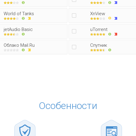
World of Tanks
XnView
jetAudio Basic
uTorrent
Облако Mail.Ru
Спутник
Особенности