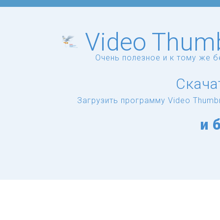
Video Thumb
Очень полезное и к тому же 
Скача
Загрузить программу Video Thumbn
и