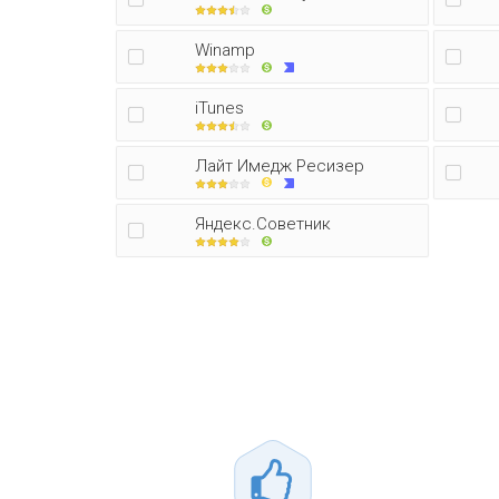
Winamp
iTunes
Лайт Имедж Ресизер
Яндекс.Советник