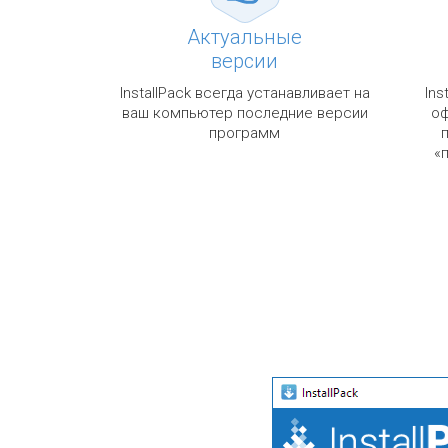
Актуальные
версии
InstallPack всегда устанавливает на
Ins
ваш компьютер последние версии
оф
программ
«