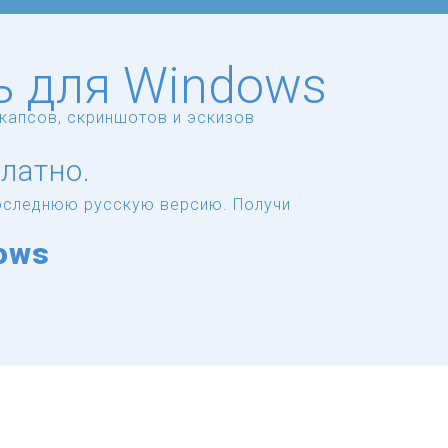
ть для Windows
капсов, скриншотов и эскизов
латно.
 последнюю русскую версию.
Получи
ows