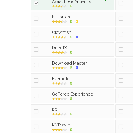
Avast Free Antivirus
BitTorrent
Clownfish
DirectX
Download Master
Evernote
GeForce Experience
ICQ
KMPlayer