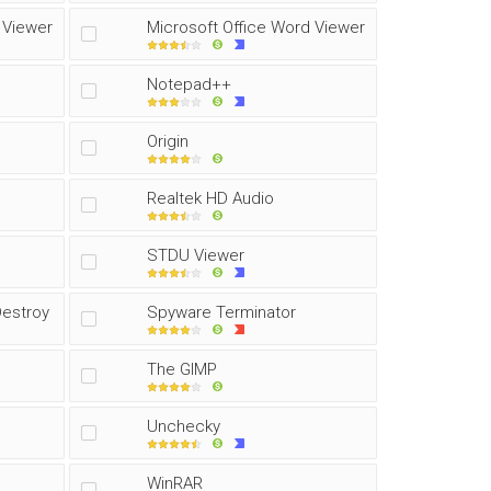
 Viewer
Microsoft Office Word Viewer
Notepad++
Origin
Realtek HD Audio
STDU Viewer
Destroy
Spyware Terminator
The GIMP
Unchecky
WinRAR