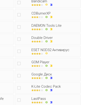
Bandicam
CDBurnerXP
DAEMON Tools Lite
Double Driver
ESET NOD32 Антивирус
GOM Player
Google Диск
K-Lite Codec Pack
afe
LastPass