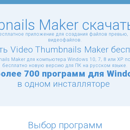
nails Maker скача
бесплатное приложение для создания файлов превью, 
видеофайлов.
ть Video Thumbnails Maker бесп
ails Maker для компьютера Windows 10, 7, 8 или XP
бесплатно новую версию для ПК на русском языке.
более
700 программ для Wind
в одном инсталляторе
Выбор программ