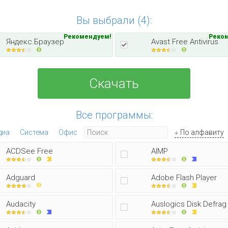
Вы выбрали (4):
Рекомендуем!
Реко
Яндекс.Браузер
Avast Free Antivirus
Скачать
Все программы:
диа
Система
Офис
По алфавиту
ACDSee Free
AIMP
Adguard
Adobe Flash Player
Audacity
Auslogics Disk Defrag