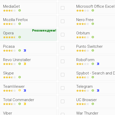
MediaGet
Microsoft Office Excel
Mozilla Firefox
Nero Free
Рекомендуем!
Opera
Orbitum
Picasa
Punto Switcher
Revo Uninstaller
RoboForm
Skype
Spybot - Search and 
TeamViewer
Telegram
Total Commander
UC Browser
Viber
War Thunder