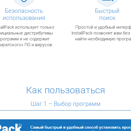
Безопасность
Быстрый
использования
поиск
tallPack использует только
Простой и удобный интер
ициальные дистрибутивы
InstallPack позволит вам без
программ и не содержит
найти необходимую прогр
пиратского» ПО и вирусов
Как пользоваться
Шаг 1 – Выбор программ