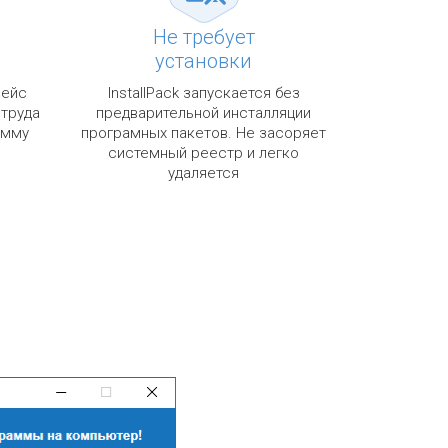
Не требует
установки
фейс
InstallPack запускается без
 труда
предварительной инсталляции
амму
програмных пакетов. Не засоряет
системный реестр и легко
удаляется