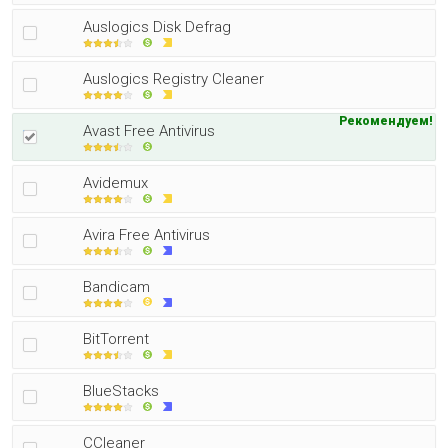
Auslogics Disk Defrag
Auslogics Registry Cleaner
Рекомендуем!
Avast Free Antivirus
Avidemux
Avira Free Antivirus
Bandicam
BitTorrent
BlueStacks
CCleaner