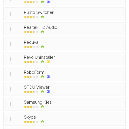
Punto Switcher
Realtek HD Audio
Recuva
Revo Uninstaller
RoboForm
STDU Viewer
Samsung Kies
Skype