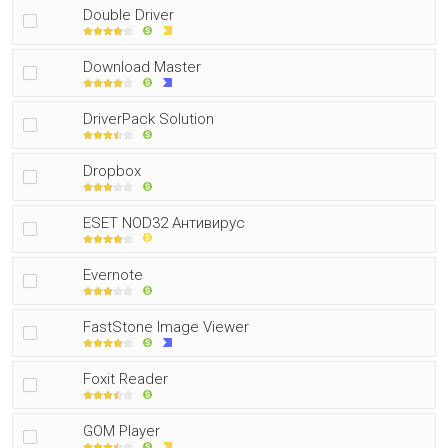
Double Driver
Download Master
DriverPack Solution
Dropbox
ESET NOD32 Антивирус
Evernote
FastStone Image Viewer
Foxit Reader
GOM Player