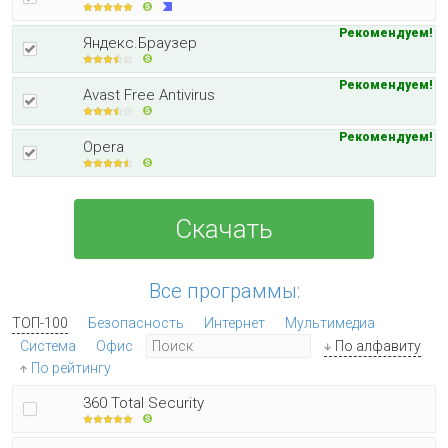
Рекомендуем!
Яндекс.Браузер
Рекомендуем!
Avast Free Antivirus
Рекомендуем!
Opera
Скачать
Все программы:
ТОП-100
Безопасность
Интернет
Мультимедиа
Система
Офис
По алфавиту
По рейтингу
360 Total Security