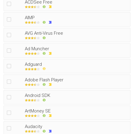
ACDSee Free
AIMP
AVG Anti-Virus Free
Ad Muncher
Adguard
Adobe Flash Player
Android SDK
ArtMoney SE
Audacity