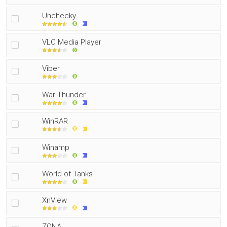
Unchecky
VLC Media Player
Viber
War Thunder
WinRAR
Winamp
World of Tanks
XnView
ZONA