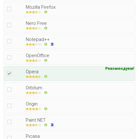
Mozilla Firefox
Nero Free
Notepad++
OpenOffice
Рекомендуем!
Opera
Orbitum
Origin
Paint.NET
Picasa