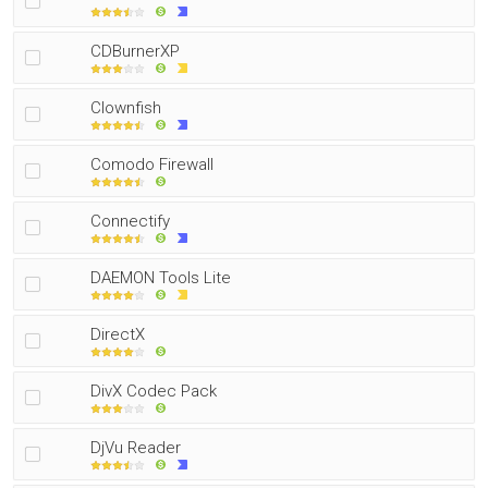
CDBurnerXP
Clownfish
Comodo Firewall
Connectify
DAEMON Tools Lite
DirectX
DivX Codec Pack
DjVu Reader