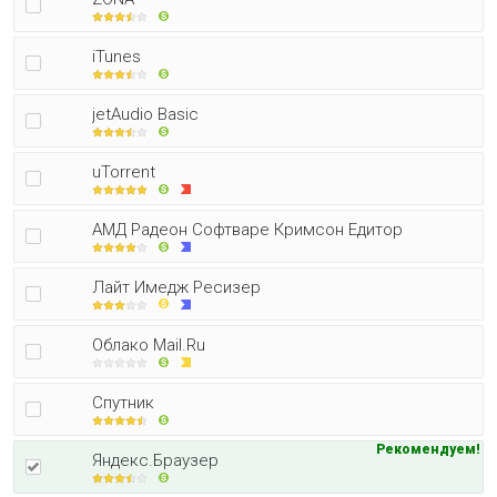
iTunes
jetAudio Basic
uTorrent
АМД Радеон Софтваре Кримсон Едитор
Лайт Имедж Ресизер
Облако Mail.Ru
Спутник
Рекомендуем!
Яндекс.Браузер