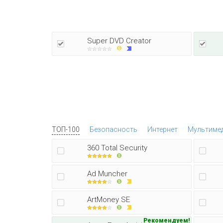
Super DVD Creator
ТОП-100
Безопасность
Интернет
Мультиме
360 Total Security
Ad Muncher
ArtMoney SE
Рекомендуем!