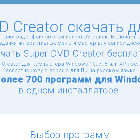
D Creator скачать 
овки видеофайлов к записи на DVD-диск. Включает в
здания интерактивных меню и мастер для записи диск
чать Super DVD Creator беспла
 Creator для компьютера Windows 10, 7, 8 или XP по
бесплатно новую версию для ПК на русском языке.
более
700 программ для Wind
в одном инсталляторе
Выбор программ