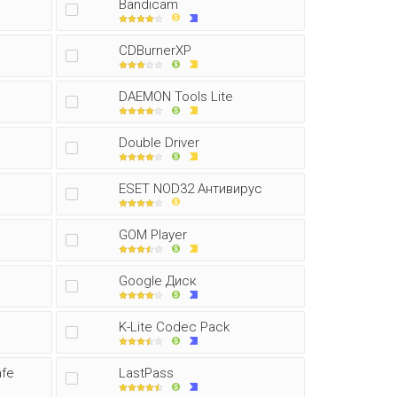
Bandicam
CDBurnerXP
DAEMON Tools Lite
Double Driver
ESET NOD32 Антивирус
GOM Player
Google Диск
K-Lite Codec Pack
afe
LastPass