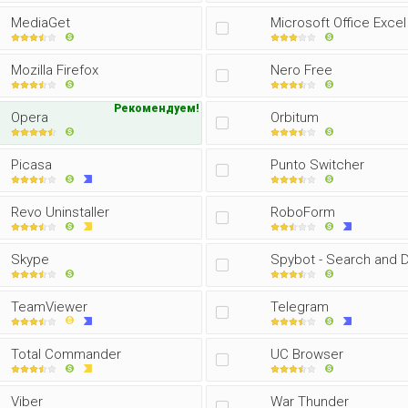
MediaGet
Microsoft Office Excel
Mozilla Firefox
Nero Free
Рекомендуем!
Opera
Orbitum
Picasa
Punto Switcher
Revo Uninstaller
RoboForm
Skype
Spybot - Search and 
TeamViewer
Telegram
Total Commander
UC Browser
Viber
War Thunder