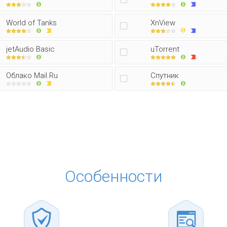
World of Tanks
XnView
jetAudio Basic
uTorrent
Облако Mail.Ru
Спутник
Особенности