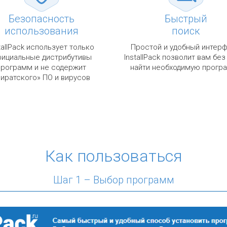
Безопасность
Быстрый
использования
поиск
tallPack использует только
Простой и удобный интер
ициальные дистрибутивы
InstallPack позволит вам без
программ и не содержит
найти необходимую прогр
пиратского» ПО и вирусов
Как пользоваться
Шаг 1 – Выбор программ