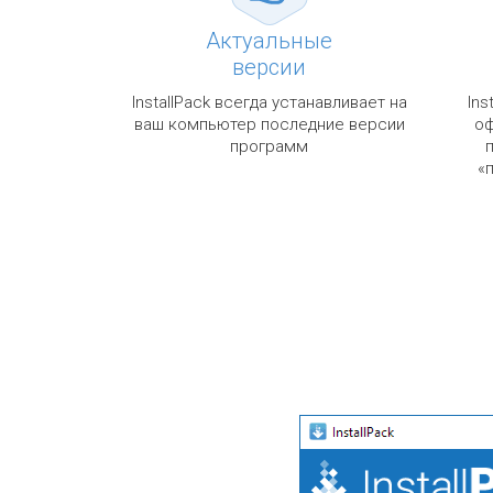
Актуальные
версии
InstallPack всегда устанавливает на
Ins
ваш компьютер последние версии
оф
программ
«