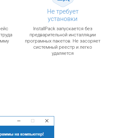
Не требует
установки
фейс
InstallPack запускается без
 труда
предварительной инсталляции
амму
програмных пакетов. Не засоряет
системный реестр и легко
удаляется