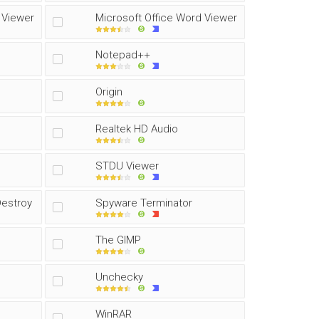
 Viewer
Microsoft Office Word Viewer
Notepad++
Origin
Realtek HD Audio
STDU Viewer
Destroy
Spyware Terminator
The GIMP
Unchecky
WinRAR