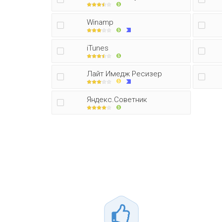
Winamp
iTunes
Лайт Имедж Ресизер
Яндекс.Советник