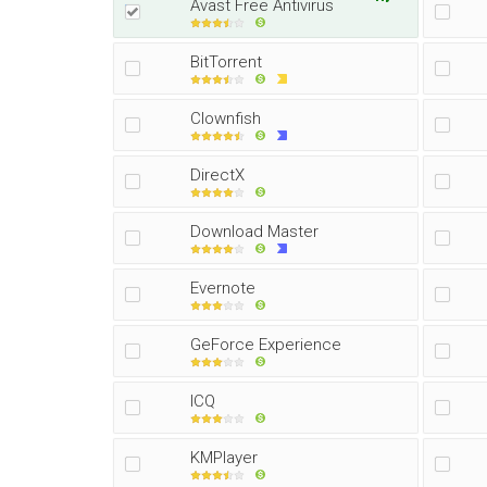
Avast Free Antivirus
BitTorrent
Clownfish
DirectX
Download Master
Evernote
GeForce Experience
ICQ
KMPlayer