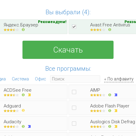
Вы выбрали (4):
Рекомендуем!
Реко
Яндекс.Браузер
Avast Free Antivirus
Скачать
Все программы:
диа
Система
Офис
По алфавиту
ACDSee Free
AIMP
Adguard
Adobe Flash Player
Audacity
Auslogics Disk Defrag