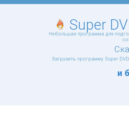
Super DV
Небольшая программа для подгот
со
Ска
Загрузить программу Super DVD
и