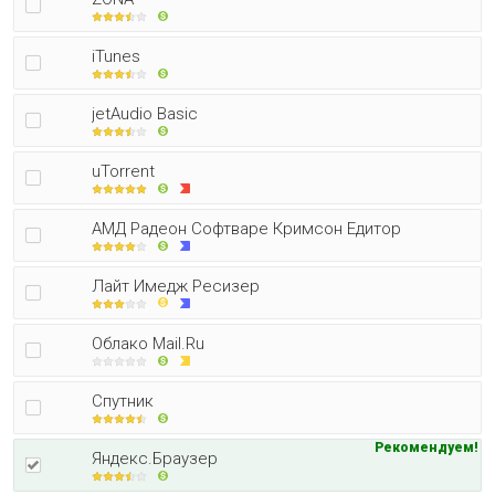
iTunes
jetAudio Basic
uTorrent
АМД Радеон Софтваре Кримсон Едитор
Лайт Имедж Ресизер
Облако Mail.Ru
Спутник
Рекомендуем!
Яндекс.Браузер