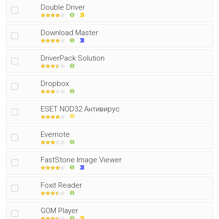
Double Driver
Download Master
DriverPack Solution
Dropbox
ESET NOD32 Антивирус
Evernote
FastStone Image Viewer
Foxit Reader
GOM Player