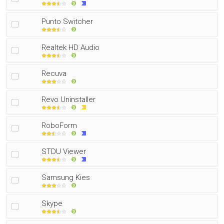
Punto Switcher
Realtek HD Audio
Recuva
Revo Uninstaller
RoboForm
STDU Viewer
Samsung Kies
Skype