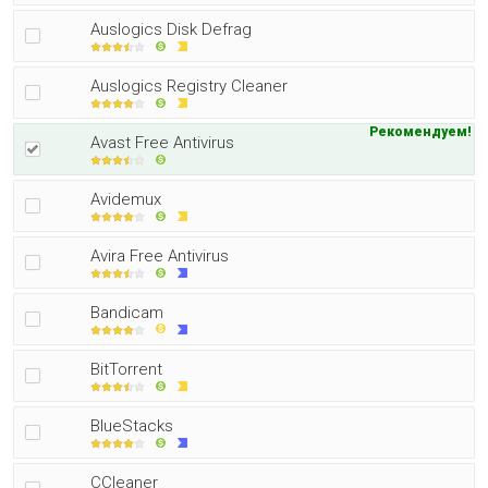
Auslogics Disk Defrag
Auslogics Registry Cleaner
Рекомендуем!
Avast Free Antivirus
Avidemux
Avira Free Antivirus
Bandicam
BitTorrent
BlueStacks
CCleaner