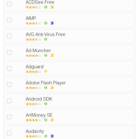
ACDSee Free
AIMP
AVG Anti-Virus Free
Ad Muncher
Adguard
Adobe Flash Player
Android SDK
ArtMoney SE
Audacity