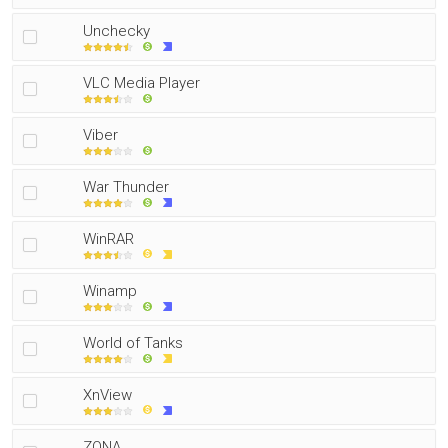
Unchecky
VLC Media Player
Viber
War Thunder
WinRAR
Winamp
World of Tanks
XnView
ZONA