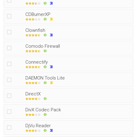
CDBurnerXP
Clownfish
Comodo Firewall
Connectify
DAEMON Tools Lite
DirectX
DivX Codec Pack
DjVu Reader