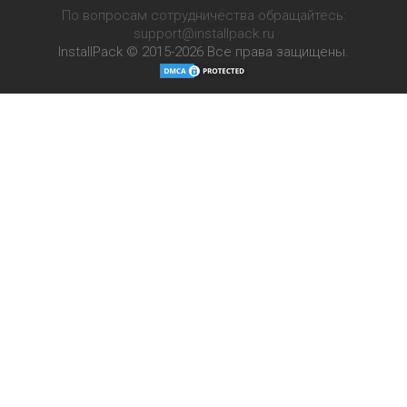
По вопросам сотрудничества обращайтесь:
support@installpack.ru
InstallPack © 2015-2026
Все права защищены.