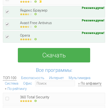
Рекомендуем!
Яндекс.Браузер
Рекомендуем!
Avast Free Antivirus
Рекомендуем!
Opera
Скачать
Все программы:
ТОП-100
Безопасность
Интернет
Мультимедиа
Система
Офис
По алфавиту
По рейтингу
360 Total Security