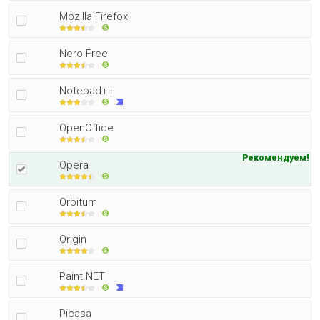
Mozilla Firefox
Nero Free
Notepad++
OpenOffice
Рекомендуем!
Opera
Orbitum
Origin
Paint.NET
Picasa