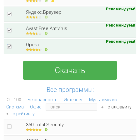
Рекомендуем!
Яндекс.Браузер
Рекомендуем!
Avast Free Antivirus
Рекомендуем!
Opera
Скачать
Все программы:
ТОП-100
Безопасность
Интернет
Мультимедиа
Система
Офис
По алфавиту
По рейтингу
360 Total Security