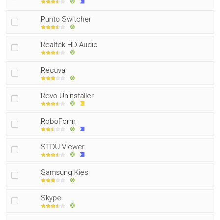
Punto Switcher
Realtek HD Audio
Recuva
Revo Uninstaller
RoboForm
STDU Viewer
Samsung Kies
Skype