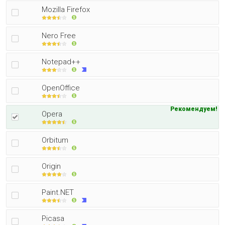
Mozilla Firefox
Nero Free
Notepad++
OpenOffice
Рекомендуем!
Opera
Orbitum
Origin
Paint.NET
Picasa