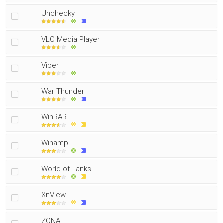
Unchecky
VLC Media Player
Viber
War Thunder
WinRAR
Winamp
World of Tanks
XnView
ZONA