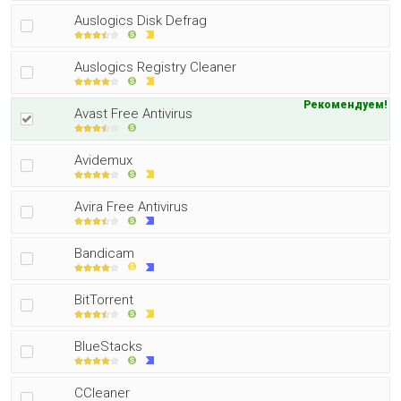
Auslogics Disk Defrag
Auslogics Registry Cleaner
Рекомендуем!
Avast Free Antivirus
Avidemux
Avira Free Antivirus
Bandicam
BitTorrent
BlueStacks
CCleaner