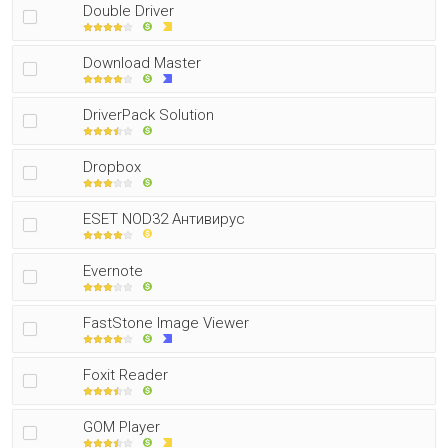
Double Driver
Download Master
DriverPack Solution
Dropbox
ESET NOD32 Антивирус
Evernote
FastStone Image Viewer
Foxit Reader
GOM Player