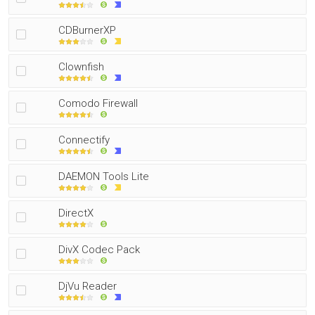
CDBurnerXP
Clownfish
Comodo Firewall
Connectify
DAEMON Tools Lite
DirectX
DivX Codec Pack
DjVu Reader