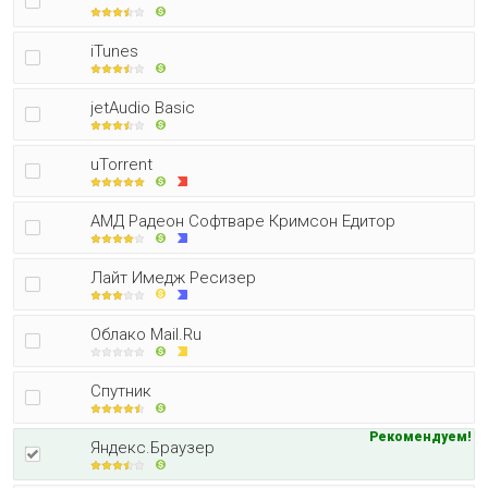
iTunes
jetAudio Basic
uTorrent
АМД Радеон Софтваре Кримсон Едитор
Лайт Имедж Ресизер
Облако Mail.Ru
Спутник
Рекомендуем!
Яндекс.Браузер