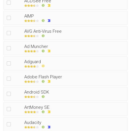
ACDSee Free
AIMP
AVG Anti-Virus Free
Ad Muncher
Adguard
Adobe Flash Player
Android SDK
ArtMoney SE
Audacity