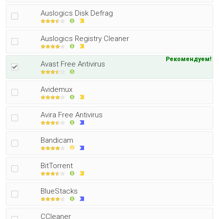
Auslogics Disk Defrag
Auslogics Registry Cleaner
Рекомендуем!
Avast Free Antivirus
Avidemux
Avira Free Antivirus
Bandicam
BitTorrent
BlueStacks
CCleaner