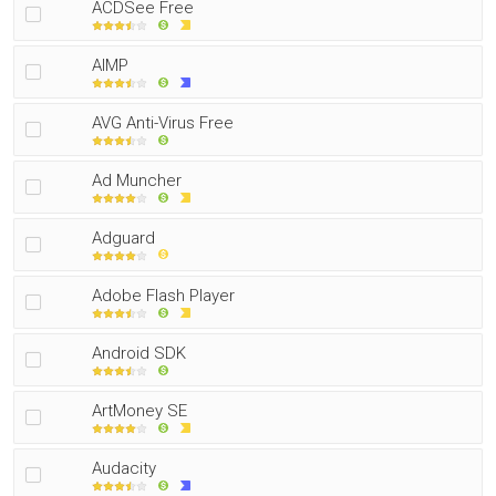
ACDSee Free
AIMP
AVG Anti-Virus Free
Ad Muncher
Adguard
Adobe Flash Player
Android SDK
ArtMoney SE
Audacity