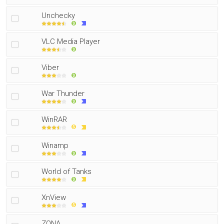
Unchecky
VLC Media Player
Viber
War Thunder
WinRAR
Winamp
World of Tanks
XnView
ZONA