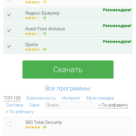
Рекомендуем!
Яндекс.Браузер
Рекомендуем!
Avast Free Antivirus
Рекомендуем!
Opera
Скачать
Все программы:
ТОП-100
Безопасность
Интернет
Мультимедиа
Система
Офис
По алфавиту
По рейтингу
360 Total Security