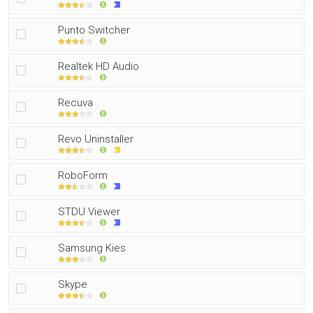
Punto Switcher
Realtek HD Audio
Recuva
Revo Uninstaller
RoboForm
STDU Viewer
Samsung Kies
Skype