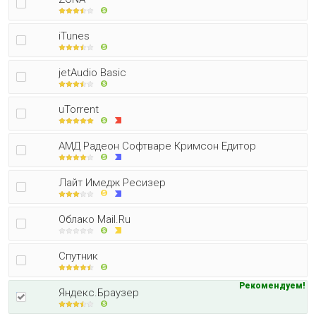
iTunes
jetAudio Basic
uTorrent
АМД Радеон Софтваре Кримсон Едитор
Лайт Имедж Ресизер
Облако Mail.Ru
Спутник
Рекомендуем!
Яндекс.Браузер