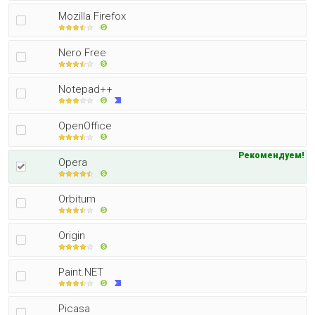
Mozilla Firefox
Nero Free
Notepad++
OpenOffice
Рекомендуем!
Opera
Orbitum
Origin
Paint.NET
Picasa