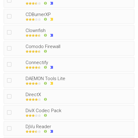
CDBurnerXP
Clownfish
Comodo Firewall
Connectify
DAEMON Tools Lite
DirectX
DivX Codec Pack
DjVu Reader