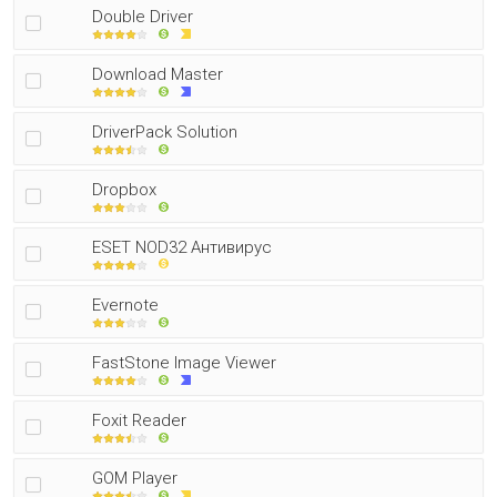
Double Driver
Download Master
DriverPack Solution
Dropbox
ESET NOD32 Антивирус
Evernote
FastStone Image Viewer
Foxit Reader
GOM Player