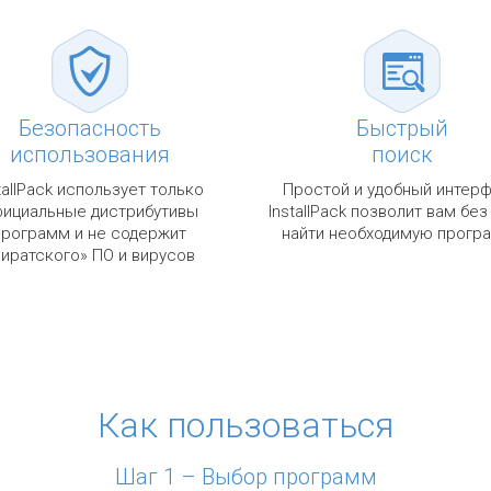
Безопасность
Быстрый
использования
поиск
tallPack использует только
Простой и удобный интер
ициальные дистрибутивы
InstallPack позволит вам без
программ и не содержит
найти необходимую прогр
пиратского» ПО и вирусов
Как пользоваться
Шаг 1 – Выбор программ