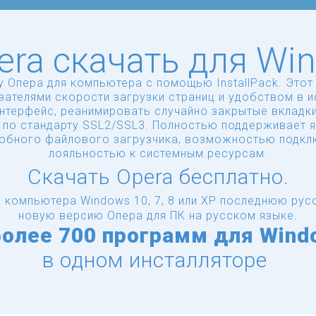
era скачать для Wi
у Опера для компьютера с помощью InstallPack. Этот
зателями скорости загрузки страниц и удобством в и
интерфейс, реанимировать случайно закрытые вкладк
 по стандарту SSL2/SSL3. Полностью поддерживает я
добного файлового загрузчика, возможностью подкл
лояльностью к системным ресурсам.
Скачать Opera бесплатно.
я компьютера Windows 10, 7, 8 или XP последнюю рус
новую версию Опера для ПК на русском языке.
более
700 программ для Wind
в одном инсталляторе