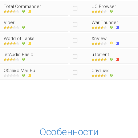
Total Commander
UC Browser
Viber
War Thunder
World of Tanks
XnView
jetAudio Basic
uTorrent
Облако Mail.Ru
Спутник
Особенности