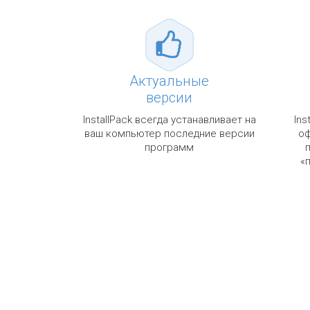
Актуальные
версии
InstallPack всегда устанавливает на
Ins
ваш компьютер последние версии
оф
программ
«