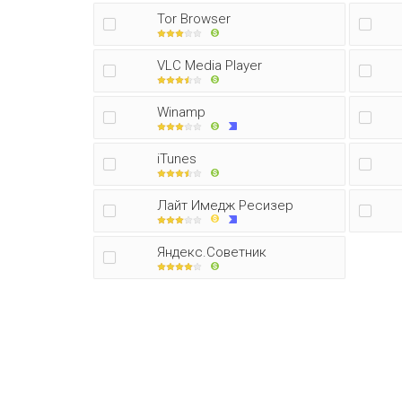
Tor Browser
VLC Media Player
Winamp
iTunes
Лайт Имедж Ресизер
Яндекс.Советник