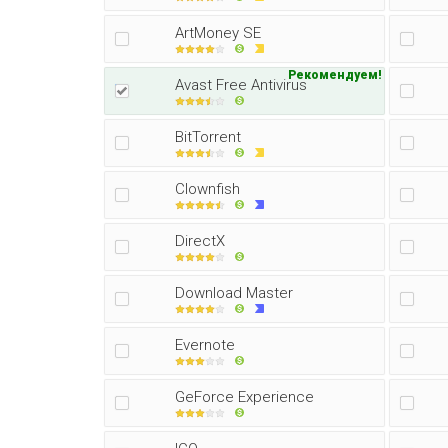
ArtMoney SE
Рекомендуем!
Avast Free Antivirus
BitTorrent
Clownfish
DirectX
Download Master
Evernote
GeForce Experience