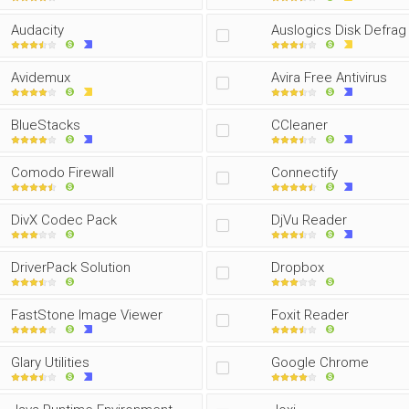
Audacity
Auslogics Disk Defrag
Avidemux
Avira Free Antivirus
BlueStacks
CCleaner
Comodo Firewall
Connectify
DivX Codec Pack
DjVu Reader
DriverPack Solution
Dropbox
FastStone Image Viewer
Foxit Reader
Glary Utilities
Google Chrome