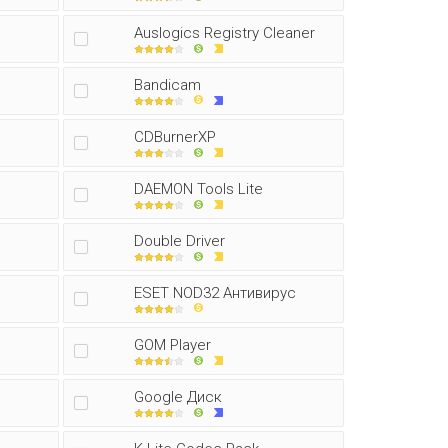
Auslogics Registry Cleaner
Bandicam
CDBurnerXP
DAEMON Tools Lite
Double Driver
ESET NOD32 Антивирус
GOM Player
Google Диск