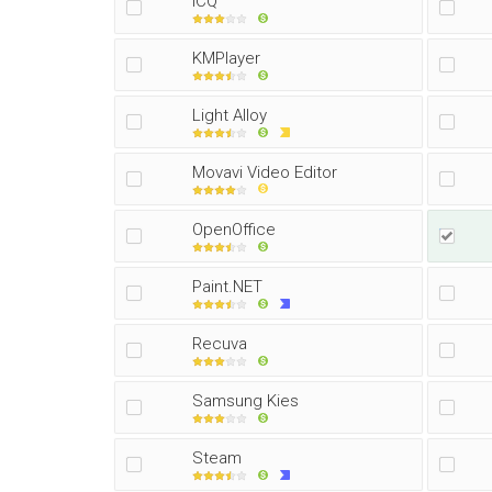
ICQ
KMPlayer
Light Alloy
Movavi Video Editor
OpenOffice
Paint.NET
Recuva
Samsung Kies
Steam