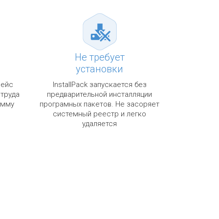
Не требует
установки
фейс
InstallPack запускается без
 труда
предварительной инсталляции
амму
програмных пакетов. Не засоряет
системный реестр и легко
удаляется