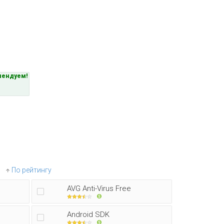
мендуем!
По рейтингу
AVG Anti-Virus Free
Android SDK