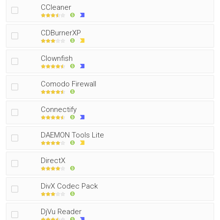
CCleaner
CDBurnerXP
Clownfish
Comodo Firewall
Connectify
DAEMON Tools Lite
DirectX
DivX Codec Pack
DjVu Reader