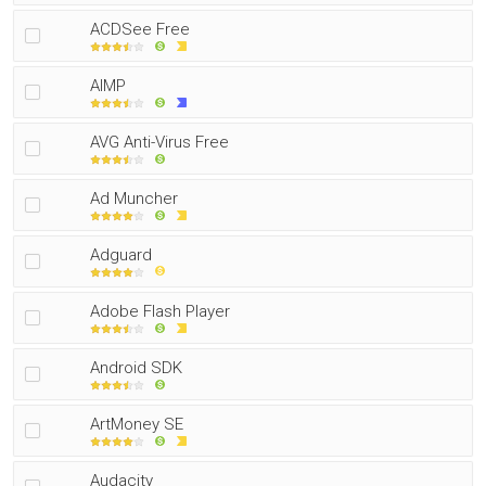
ACDSee Free
AIMP
AVG Anti-Virus Free
Ad Muncher
Adguard
Adobe Flash Player
Android SDK
ArtMoney SE
Audacity