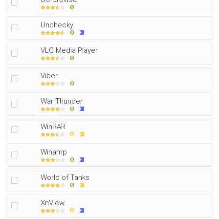
Unchecky
VLC Media Player
Viber
War Thunder
WinRAR
Winamp
World of Tanks
XnView