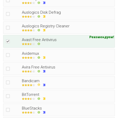
Auslogics Disk Defrag
Auslogics Registry Cleaner
Рекомендуем!
Avast Free Antivirus
Avidemux
Avira Free Antivirus
Bandicam
BitTorrent
BlueStacks