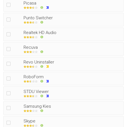
Picasa
Punto Switcher
Realtek HD Audio
Recuva
Revo Uninstaller
RoboForm
STDU Viewer
Samsung Kies
Skype