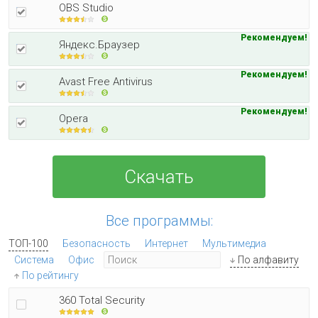
OBS Studio
Рекомендуем!
Яндекс.Браузер
Рекомендуем!
Avast Free Antivirus
Рекомендуем!
Opera
Скачать
Все программы:
ТОП-100
Безопасность
Интернет
Мультимедиа
Система
Офис
По алфавиту
По рейтингу
360 Total Security