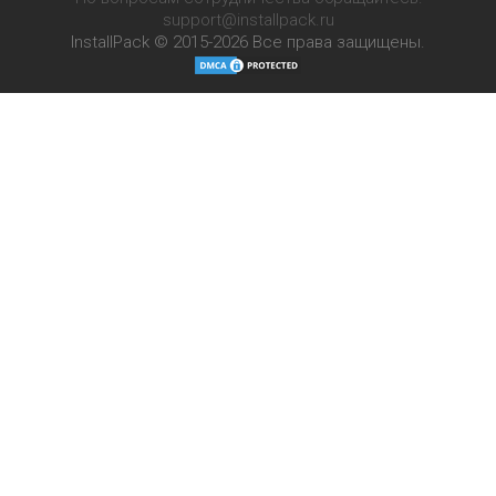
support@installpack.ru
InstallPack © 2015-2026
Все права защищены.