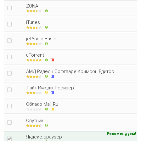
ZONA
iTunes
jetAudio Basic
uTorrent
АМД Радеон Софтваре Кримсон Едитор
Лайт Имедж Ресизер
Облако Mail.Ru
Спутник
Рекомендуем!
Яндекс.Браузер