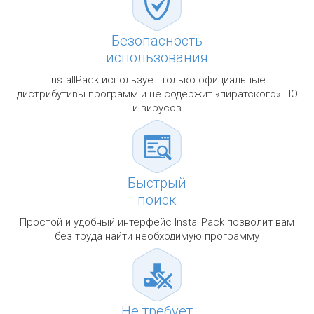
Безопасность
использования
InstallPack использует только официальные
дистрибутивы программ и не содержит «пиратского» ПО
и вирусов
Быстрый
поиск
Простой и удобный интерфейс InstallPack позволит вам
без труда найти необходимую программу
Не требует