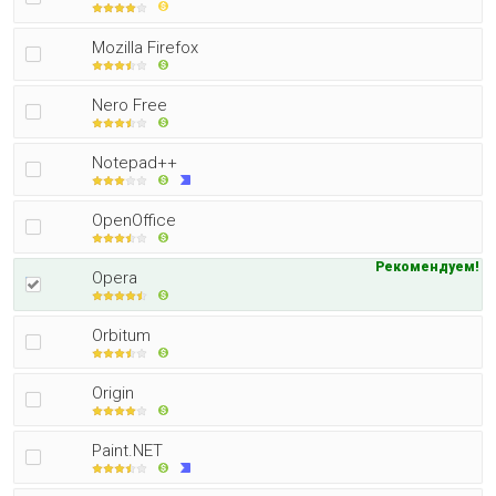
Mozilla Firefox
Nero Free
Notepad++
OpenOffice
Рекомендуем!
Opera
Orbitum
Origin
Paint.NET