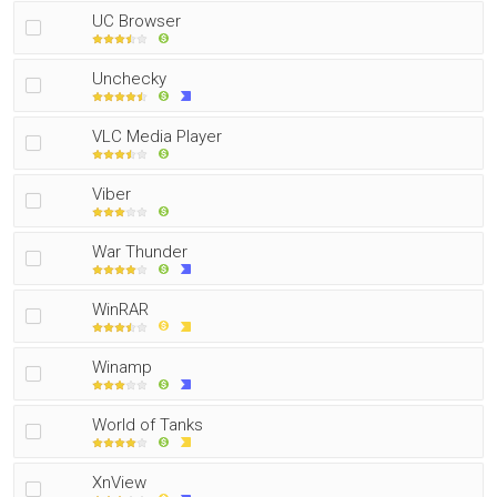
UC Browser
Unchecky
VLC Media Player
Viber
War Thunder
WinRAR
Winamp
World of Tanks
XnView