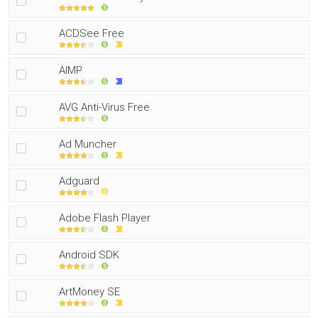
ACDSee Free
AIMP
AVG Anti-Virus Free
Ad Muncher
Adguard
Adobe Flash Player
Android SDK
ArtMoney SE