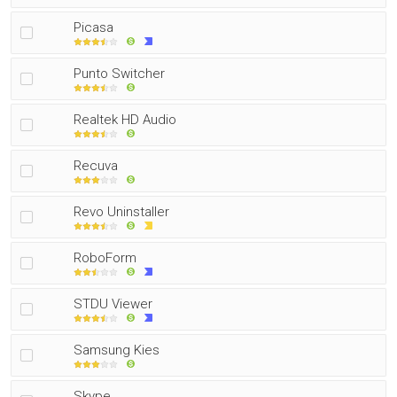
Picasa
Punto Switcher
Realtek HD Audio
Recuva
Revo Uninstaller
RoboForm
STDU Viewer
Samsung Kies
Skype