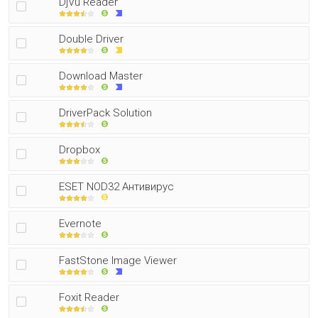
DjVu Reader
Double Driver
Download Master
DriverPack Solution
Dropbox
ESET NOD32 Антивирус
Evernote
FastStone Image Viewer
Foxit Reader