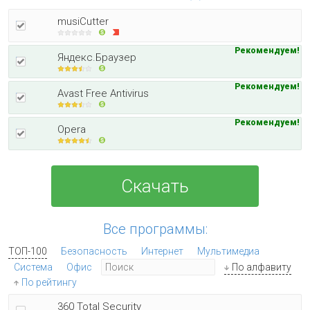
musiCutter
Рекомендуем!
Яндекс.Браузер
Рекомендуем!
Avast Free Antivirus
Рекомендуем!
Opera
Скачать
Все программы:
ТОП-100
Безопасность
Интернет
Мультимедиа
Система
Офис
По алфавиту
По рейтингу
360 Total Security