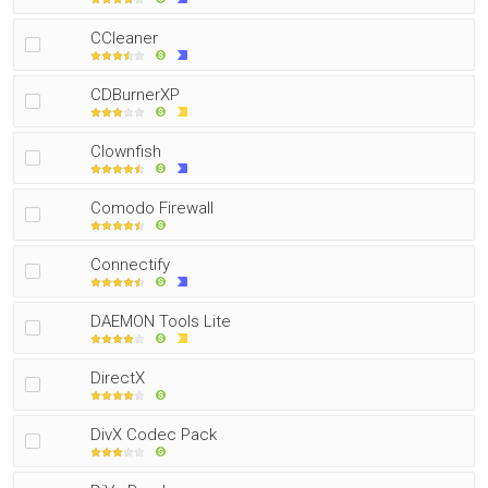
CCleaner
CDBurnerXP
Clownfish
Comodo Firewall
Connectify
DAEMON Tools Lite
DirectX
DivX Codec Pack