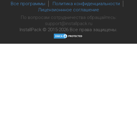
Все программы
Политика конфиденциальности
Лицензионнное соглашение
По вопросам сотрудничества обращайтесь:
support@installpack.ru
InstallPack © 2015-2026
Все права защищены.