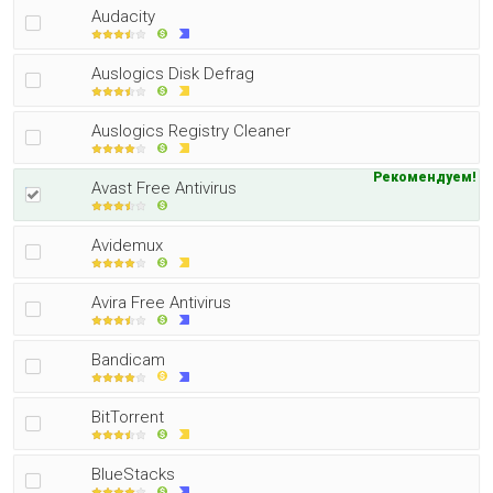
Audacity
Auslogics Disk Defrag
Auslogics Registry Cleaner
Рекомендуем!
Avast Free Antivirus
Avidemux
Avira Free Antivirus
Bandicam
BitTorrent
BlueStacks