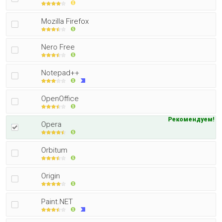
Mozilla Firefox
Nero Free
Notepad++
OpenOffice
Рекомендуем!
Opera
Orbitum
Origin
Paint.NET