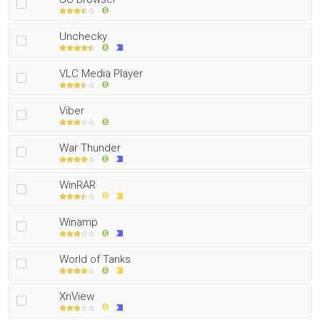
Unchecky
VLC Media Player
Viber
War Thunder
WinRAR
Winamp
World of Tanks
XnView