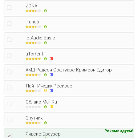
ZONA
iTunes
jetAudio Basic
uTorrent
АМД Радеон Софтваре Кримсон Едитор
Лайт Имедж Ресизер
Облако Mail.Ru
Спутник
Рекомендуем!
Яндекс.Браузер