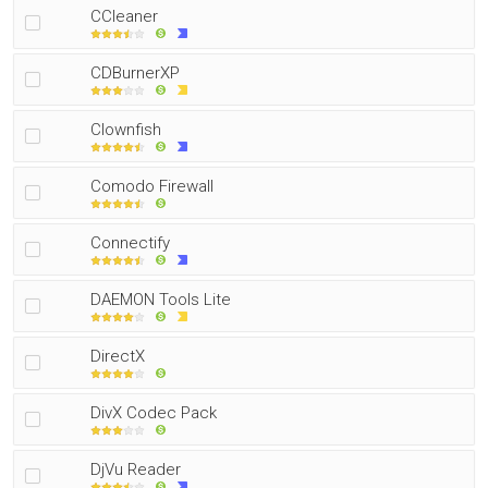
CCleaner
CDBurnerXP
Clownfish
Comodo Firewall
Connectify
DAEMON Tools Lite
DirectX
DivX Codec Pack
DjVu Reader