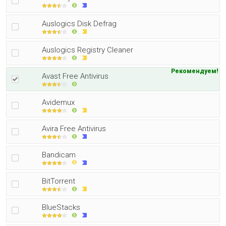
Auslogics Disk Defrag
Auslogics Registry Cleaner
Рекомендуем!
Avast Free Antivirus
Avidemux
Avira Free Antivirus
Bandicam
BitTorrent
BlueStacks