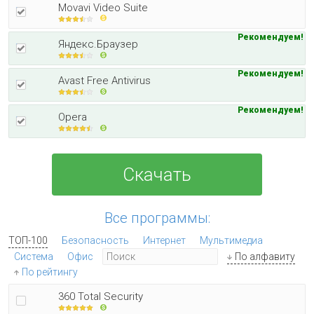
Movavi Video Suite
Рекомендуем!
Яндекс.Браузер
Рекомендуем!
Avast Free Antivirus
Рекомендуем!
Opera
Скачать
Все программы:
ТОП-100
Безопасность
Интернет
Мультимедиа
Система
Офис
По алфавиту
По рейтингу
360 Total Security