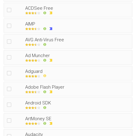
ACDSee Free
AIMP
AVG Anti-Virus Free
Ad Muncher
Adguard
Adobe Flash Player
Android SDK
ArtMoney SE
Audacity