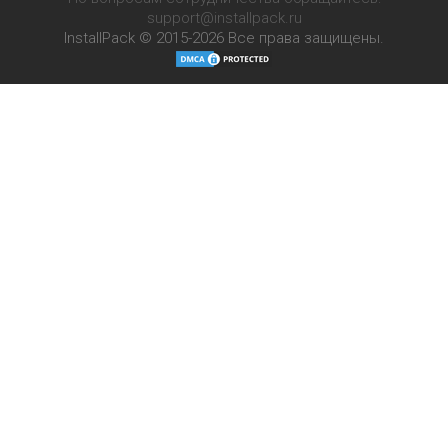
support@installpack.ru
InstallPack © 2015-2026
Все права защищены.