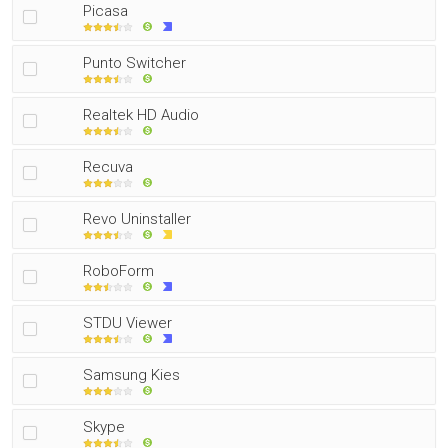
Picasa
Punto Switcher
Realtek HD Audio
Recuva
Revo Uninstaller
RoboForm
STDU Viewer
Samsung Kies
Skype