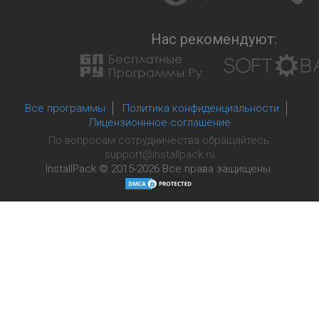
Нас рекомендуют:
Все программы
Политика конфиденциальности
Лицензионнное соглашение
По вопросам сотрудничества обращайтесь:
support@installpack.ru
InstallPack © 2015-2026
Все права защищены.