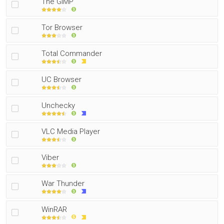
The GIMP
Tor Browser
Total Commander
UC Browser
Unchecky
VLC Media Player
Viber
War Thunder
WinRAR