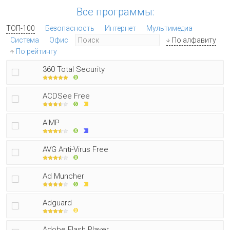
Все программы:
ТОП-100
Безопасность
Интернет
Мультимедиа
Система
Офис
По алфавиту
По рейтингу
360 Total Security
ACDSee Free
AIMP
AVG Anti-Virus Free
Ad Muncher
Adguard
Adobe Flash Player