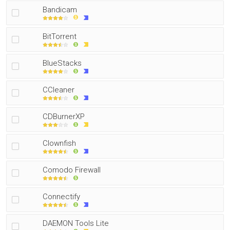
Bandicam
BitTorrent
BlueStacks
CCleaner
CDBurnerXP
Clownfish
Comodo Firewall
Connectify
DAEMON Tools Lite