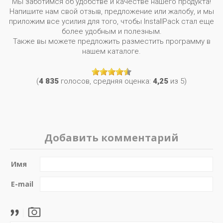
Мы заботимся об удобстве и качестве нашего продукта!
Напишите нам свой отзыв, предложение или жалобу, и мы
приложим все усилия для того, чтобы InstallPack стал еще
более удобным и полезным.
Также вы можете предложить разместить программу в
нашем каталоге.
(
4 835
голосов, средняя оценка:
4,25
из 5)
Добавить комментарий
Имя
E-mail