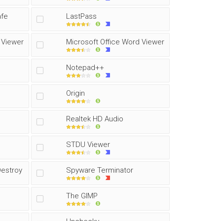
afe
LastPass
 Viewer
Microsoft Office Word Viewer
Notepad++
Origin
Realtek HD Audio
STDU Viewer
Destroy
Spyware Terminator
The GIMP