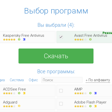
Выбор программ
Вы выбрали (4):
Реко
Kaspersky Free Antivirus
Avast Free Antivirus
Скачать
Все программы:
диа
Система
Офис
По алфавиту
ACDSee Free
AIMP
Adguard
Adobe Flash Player