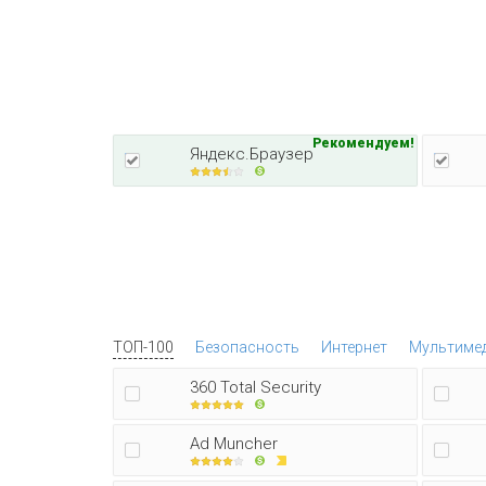
Рекомендуем!
Яндекс.Браузер
ТОП-100
Безопасность
Интернет
Мультиме
360 Total Security
Ad Muncher