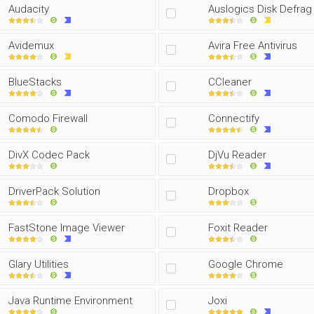
Audacity
Auslogics Disk Defrag
Avidemux
Avira Free Antivirus
BlueStacks
CCleaner
Comodo Firewall
Connectify
DivX Codec Pack
DjVu Reader
DriverPack Solution
Dropbox
FastStone Image Viewer
Foxit Reader
Glary Utilities
Google Chrome
Java Runtime Environment
Joxi