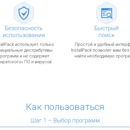
Безопасность
Быстрый
использования
поиск
tallPack использует только
Простой и удобный интер
ициальные дистрибутивы
InstallPack позволит вам без
программ и не содержит
найти необходимую прогр
пиратского» ПО и вирусов
Как пользоваться
Шаг 1 – Выбор программ