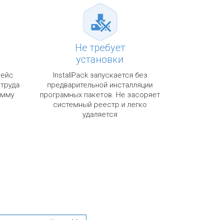
Не требует
установки
фейс
InstallPack запускается без
 труда
предварительной инсталляции
амму
програмных пакетов. Не засоряет
системный реестр и легко
удаляется