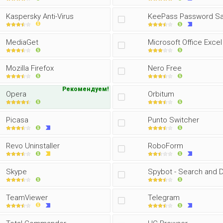
Kaspersky Anti-Virus
KeePass Password S
MediaGet
Microsoft Office Excel
Mozilla Firefox
Nero Free
Рекомендуем!
Opera
Orbitum
Picasa
Punto Switcher
Revo Uninstaller
RoboForm
Skype
Spybot - Search and 
TeamViewer
Telegram