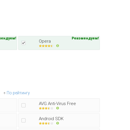
мендуем!
Рекомендуем!
Opera
По рейтингу
AVG Anti-Virus Free
Android SDK