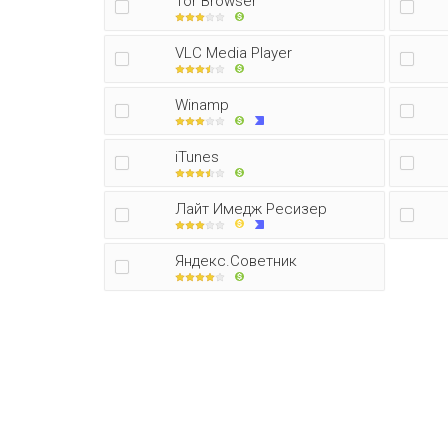
Tor Browser
VLC Media Player
Winamp
iTunes
Лайт Имедж Ресизер
Яндекс.Советник