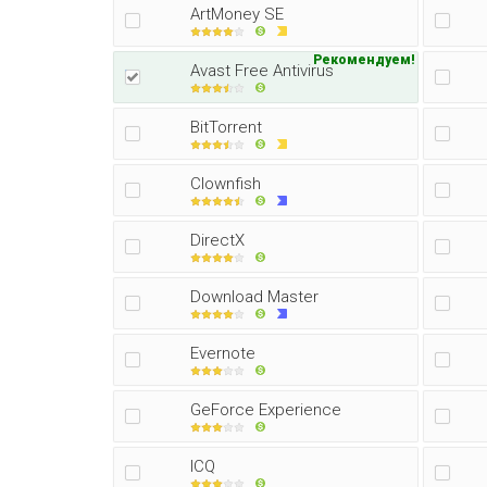
ArtMoney SE
Рекомендуем!
Avast Free Antivirus
BitTorrent
Clownfish
DirectX
Download Master
Evernote
GeForce Experience
ICQ