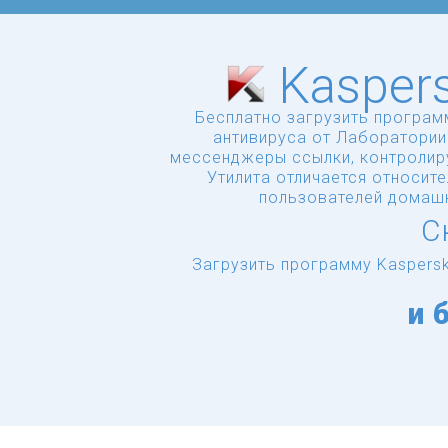
Kasper
Бесплатно загрузить програм
антивируса от Лаборатории
мессенджеры ссылки, контролиру
Утилита отличается относит
пользователей домаш
С
Загрузить программу Kaspersk
и