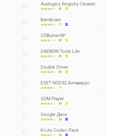
Auslogics Registry Cleaner
Bandicam
CDBurnerXP
DAEMON Tools Lite
Double Driver
ESET NOD32 Антивирус
GOM Player
Google Диск
K-Lite Codec Pack