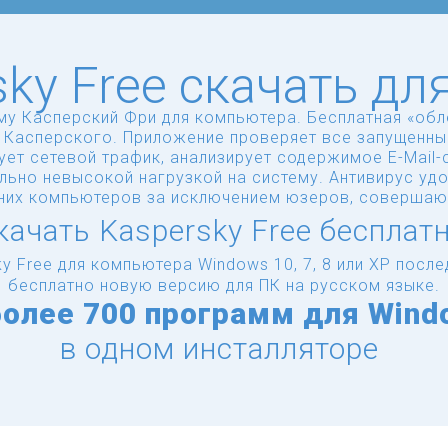
sky Free скачать дл
му Касперский Фри для компьютера. Бесплатная «обл
 Касперского. Приложение проверяет все запущенн
ет сетевой трафик, анализирует содержимое E-Mail-
ельно невысокой нагрузкой на систему. Антивирус уд
них компьютеров за исключением юзеров, совершающ
качать Kaspersky Free бесплатн
y Free для компьютера Windows 10, 7, 8 или XP пос
бесплатно новую версию для ПК на русском языке.
более
700 программ для Wind
в одном инсталляторе