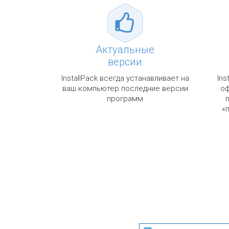
Актуальные
версии
InstallPack всегда устанавливает на
Ins
ваш компьютер последние версии
оф
программ
«