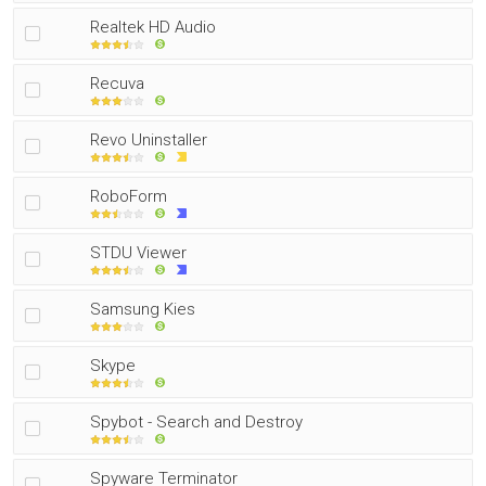
Realtek HD Audio
Recuva
Revo Uninstaller
RoboForm
STDU Viewer
Samsung Kies
Skype
Spybot - Search and Destroy
Spyware Terminator