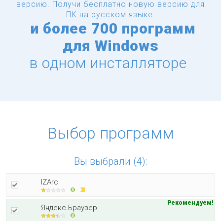
версию.
Получи бесплатно новую версию для
ПК на русском языке.
и
более
700 программ
для Windows
в одном инсталляторе
Выбор программ
Вы выбрали (4):
IZArc
Рекомендуем!
Яндекс.Браузер