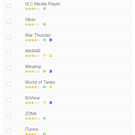
VLC Media Player
Viber
War Thunder
WinRAR
Winamp
World of Tanks
XnView
ZONA
iTunes