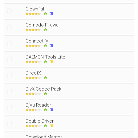
Clownfish
Comodo Firewall
Connectify
DAEMON Tools Lite
DirectX
DivX Codec Pack
DjVu Reader
Double Driver
Download Master