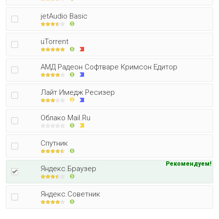
jetAudio Basic
uTorrent
АМД Радеон Софтваре Кримсон Едитор
Лайт Имедж Ресизер
Облако Mail.Ru
Спутник
Рекомендуем!
Яндекс.Браузер
Яндекс.Советник