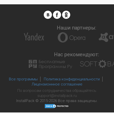
Наши партнеры:
Нас рекомендуют:
Все программы
Политика конфиденциальности
Лицензионнное соглашение
По вопросам сотрудничества обращайтесь:
support@installpack.ru
InstallPack © 2015-2026
Все права защищены.