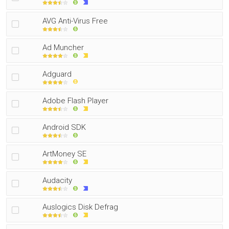
AVG Anti-Virus Free
Ad Muncher
Adguard
Adobe Flash Player
Android SDK
ArtMoney SE
Audacity
Auslogics Disk Defrag