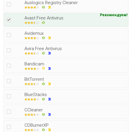
Auslogics Registry Cleaner
Рекомендуем!
Avast Free Antivirus
Avidemux
Avira Free Antivirus
Bandicam
BitTorrent
BlueStacks
CCleaner
CDBurnerXP