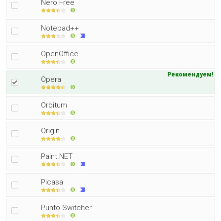
Nero Free
Notepad++
OpenOffice
Рекомендуем!
Opera
Orbitum
Origin
Paint.NET
Picasa
Punto Switcher