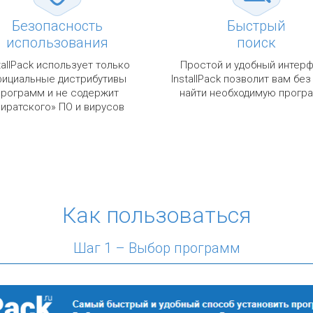
Безопасность
Быстрый
использования
поиск
tallPack использует только
Простой и удобный интер
ициальные дистрибутивы
InstallPack позволит вам без
программ и не содержит
найти необходимую прогр
пиратского» ПО и вирусов
Как пользоваться
Шаг 1 – Выбор программ