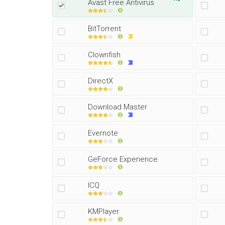
Avast Free Antivirus
BitTorrent
Clownfish
DirectX
Download Master
Evernote
GeForce Experience
ICQ
KMPlayer