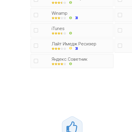
Winamp
iTunes
Лайт Имедж Ресизер
Яндекс.Советник