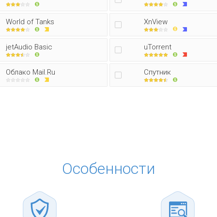
World of Tanks
XnView
jetAudio Basic
uTorrent
Облако Mail.Ru
Спутник
Особенности