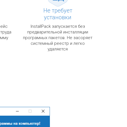
Не требует
установки
фейс
InstallPack запускается без
 труда
предварительной инсталляции
амму
програмных пакетов. Не засоряет
системный реестр и легко
удаляется