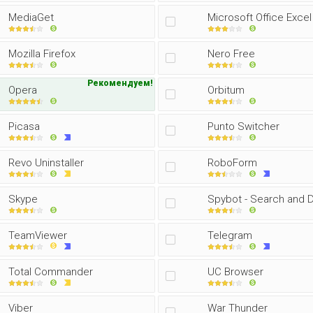
MediaGet
Microsoft Office Excel
Mozilla Firefox
Nero Free
Рекомендуем!
Opera
Orbitum
Picasa
Punto Switcher
Revo Uninstaller
RoboForm
Skype
Spybot - Search and 
TeamViewer
Telegram
Total Commander
UC Browser
Viber
War Thunder