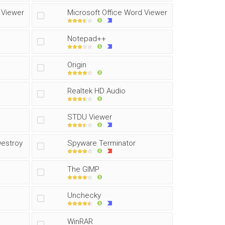
 Viewer
Microsoft Office Word Viewer
Notepad++
Origin
Realtek HD Audio
STDU Viewer
Destroy
Spyware Terminator
The GIMP
Unchecky
WinRAR