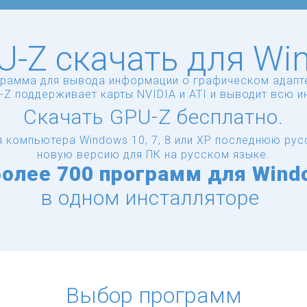
U-Z скачать для Wi
рамма для вывода информации о графическом адапт
-Z поддерживает карты NVIDIA и ATI и выводит всю и
Скачать GPU-Z бесплатно.
я компьютера Windows 10, 7, 8 или XP последнюю ру
новую версию для ПК на русском языке.
более
700 программ для Wind
в одном инсталляторе
Выбор программ