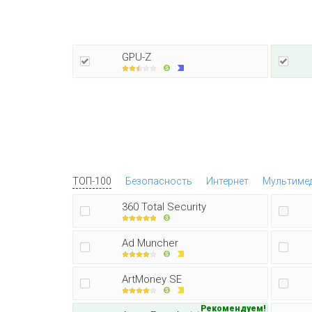
GPU-Z
ТОП-100
Безопасность
Интернет
Мультиме
360 Total Security
Ad Muncher
ArtMoney SE
Рекомендуем!