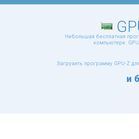
GP
Небольшая бесплатная прог
компьютере. GPU
Загрузить программу GPU-Z дл
и