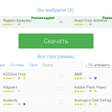
Вы выбрали (4):
Рекомендуем!
Реко
Яндекс.Браузер
Avast Free Antivirus
Скачать
Все программы:
диа
Система
Офис
По алфавиту
ACDSee Free
AIMP
Adguard
Adobe Flash Player
Audacity
Auslogics Disk Defrag