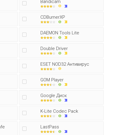
Bandicam
CDBurnerXP
DAEMON Tools Lite
Double Driver
ESET NOD32 Антивирус
GOM Player
Google Диск
K-Lite Codec Pack
afe
LastPass