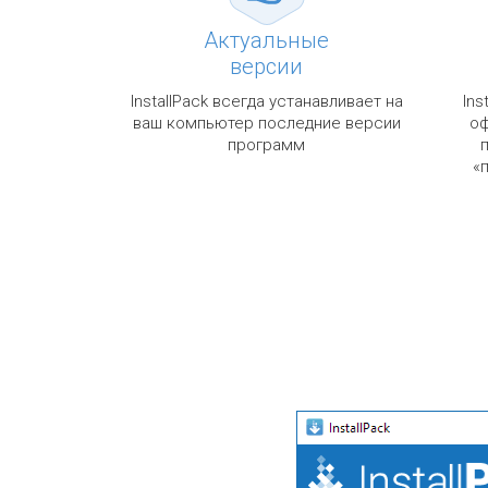
Актуальные
версии
InstallPack всегда устанавливает на
Ins
ваш компьютер последние версии
оф
программ
«