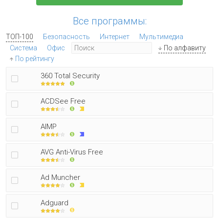
Все программы:
ТОП-100
Безопасность
Интернет
Мультимедиа
Система
Офис
По алфавиту
По рейтингу
360 Total Security
ACDSee Free
AIMP
AVG Anti-Virus Free
Ad Muncher
Adguard