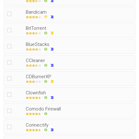
Bandicam
BitTorrent
BlueStacks
CCleaner
CDBurnerXP
Clownfish
Comodo Firewall
Connectify