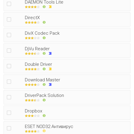
DAEMON Tools Lite
DirectX
DivX Codec Pack
DjVu Reader
Double Driver
Download Master
DriverPack Solution
Dropbox
ESET NOD32 Антивирус