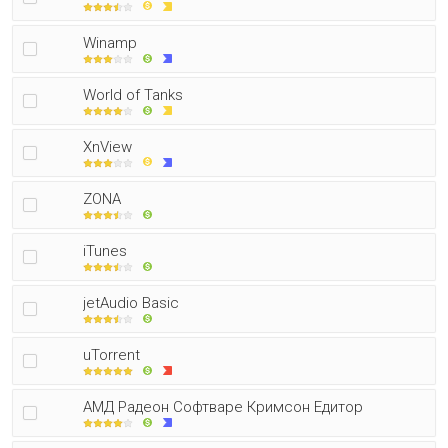
Winamp
World of Tanks
XnView
ZONA
iTunes
jetAudio Basic
uTorrent
АМД Радеон Софтваре Кримсон Едитор