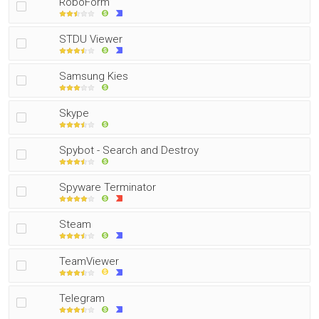
RoboForm
STDU Viewer
Samsung Kies
Skype
Spybot - Search and Destroy
Spyware Terminator
Steam
TeamViewer
Telegram