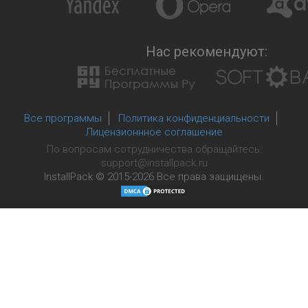
Нас рекомендуют:
Все программы
Политика конфиденциальности
Лицензионнное соглашение
По вопросам сотрудничества обращайтесь:
support@installpack.ru
InstallPack © 2015-2026
Все права защищены.