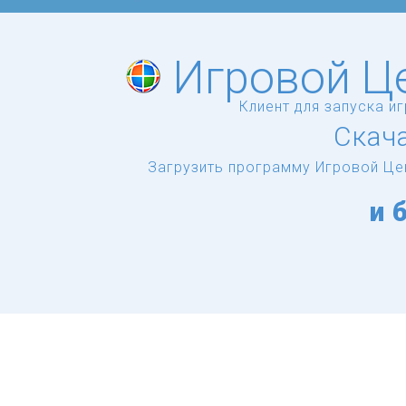
Игровой Це
Клиент для запуска и
Скача
Загрузить программу Игровой Цен
и