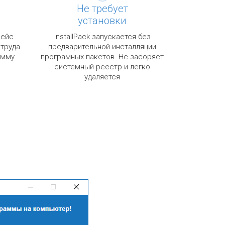
Не требует
установки
фейс
InstallPack запускается без
 труда
предварительной инсталляции
амму
програмных пакетов. Не засоряет
системный реестр и легко
удаляется