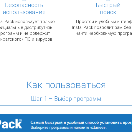
Безопасность
Быстрый
использования
поиск
tallPack использует только
Простой и удобный интер
ициальные дистрибутивы
InstallPack позволит вам без
программ и не содержит
найти необходимую прогр
пиратского» ПО и вирусов
Как пользоваться
Шаг 1 – Выбор программ