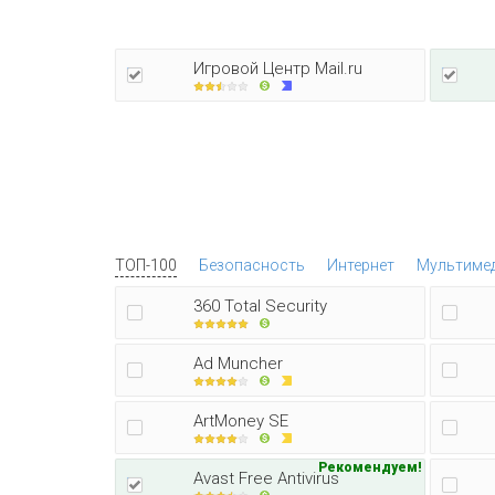
Игровой Центр Mail.ru
ТОП-100
Безопасность
Интернет
Мультиме
360 Total Security
Ad Muncher
ArtMoney SE
Рекомендуем!
Avast Free Antivirus