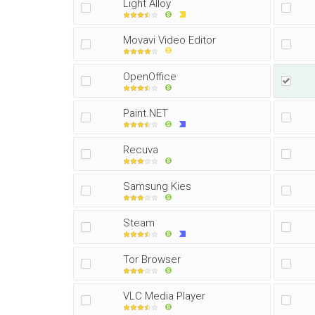
Light Alloy
Movavi Video Editor
OpenOffice
Paint.NET
Recuva
Samsung Kies
Steam
Tor Browser
VLC Media Player