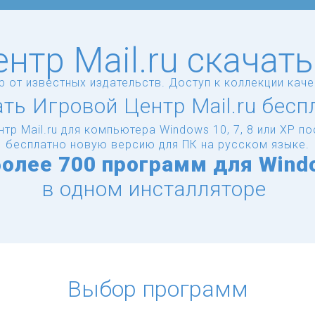
нтр Mail.ru скачат
гр от известных издательств. Доступ к коллекции кач
ть Игровой Центр Mail.ru бесп
тр Mail.ru для компьютера Windows 10, 7, 8 или XP 
бесплатно новую версию для ПК на русском языке.
более
700 программ для Wind
в одном инсталляторе
Выбор программ