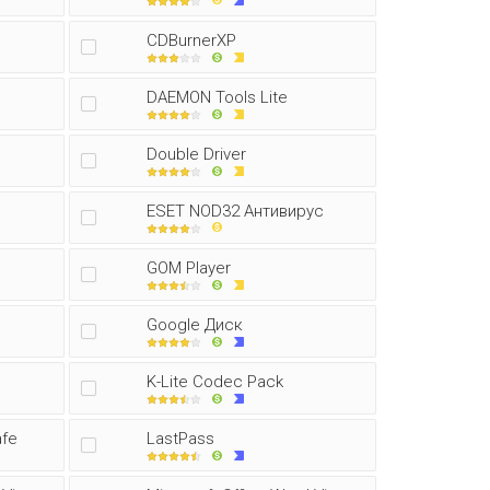
CDBurnerXP
DAEMON Tools Lite
Double Driver
ESET NOD32 Антивирус
GOM Player
Google Диск
K-Lite Codec Pack
afe
LastPass