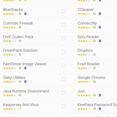
BlueStacks
CCleaner
Comodo Firewall
Connectify
DivX Codec Pack
DjVu Reader
DriverPack Solution
Dropbox
FastStone Image Viewer
Foxit Reader
Glary Utilities
Google Chrome
Java Runtime Environment
Joxi
Kaspersky Anti-Virus
KeePass Password S