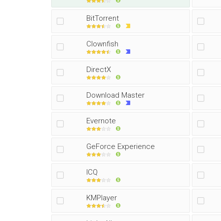
BitTorrent
Clownfish
DirectX
Download Master
Evernote
GeForce Experience
ICQ
KMPlayer