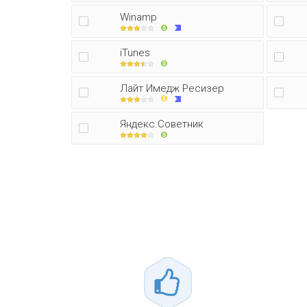
Winamp
iTunes
Лайт Имедж Ресизер
Яндекс.Советник