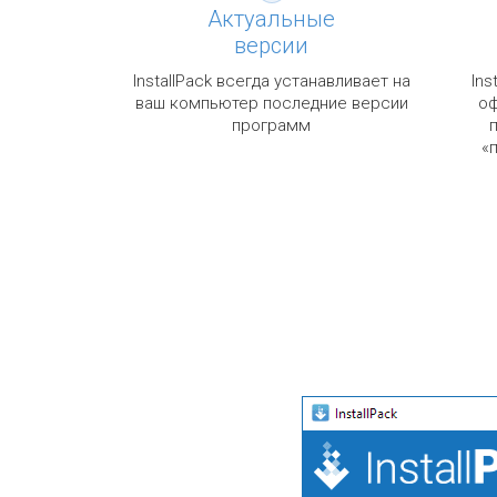
Актуальные
версии
InstallPack всегда устанавливает на
Ins
ваш компьютер последние версии
оф
программ
«