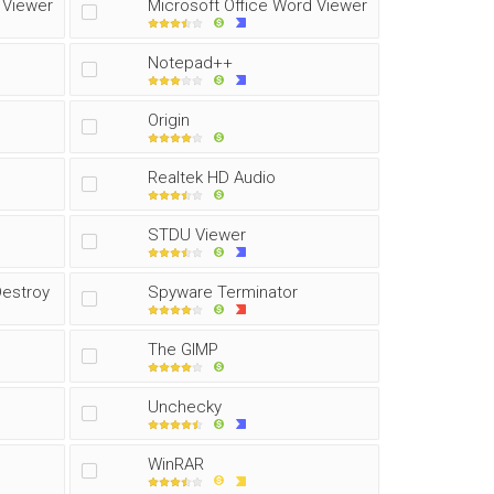
 Viewer
Microsoft Office Word Viewer
Notepad++
Origin
Realtek HD Audio
STDU Viewer
Destroy
Spyware Terminator
The GIMP
Unchecky
WinRAR