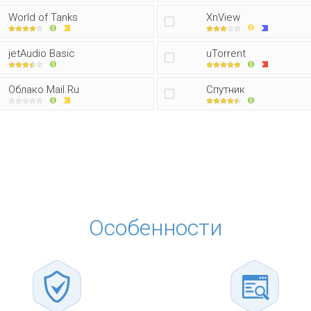
World of Tanks
XnView
jetAudio Basic
uTorrent
Облако Mail.Ru
Спутник
Особенности