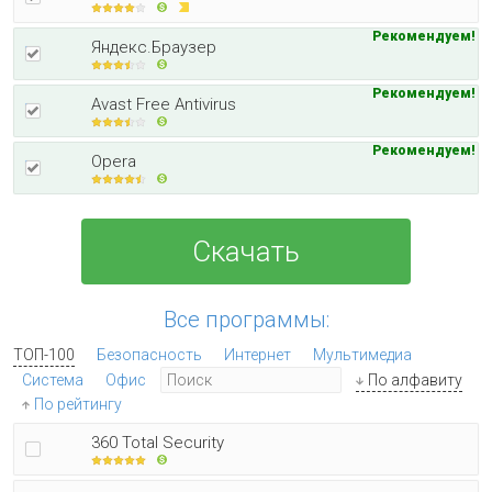
Рекомендуем!
Яндекс.Браузер
Рекомендуем!
Avast Free Antivirus
Рекомендуем!
Opera
Скачать
Все программы:
ТОП-100
Безопасность
Интернет
Мультимедиа
Система
Офис
По алфавиту
По рейтингу
360 Total Security