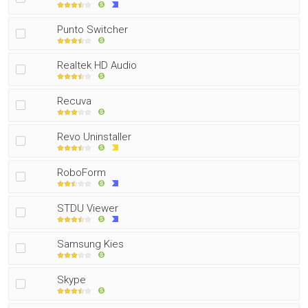
Punto Switcher
Realtek HD Audio
Recuva
Revo Uninstaller
RoboForm
STDU Viewer
Samsung Kies
Skype