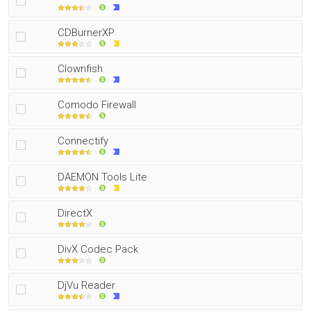
CDBurnerXP
Clownfish
Comodo Firewall
Connectify
DAEMON Tools Lite
DirectX
DivX Codec Pack
DjVu Reader