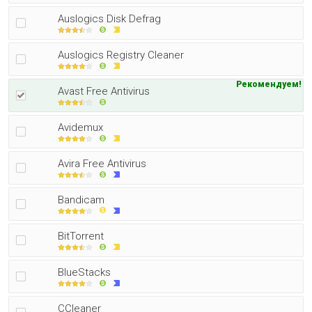
Auslogics Disk Defrag
Auslogics Registry Cleaner
Рекомендуем!
Avast Free Antivirus
Avidemux
Avira Free Antivirus
Bandicam
BitTorrent
BlueStacks
CCleaner