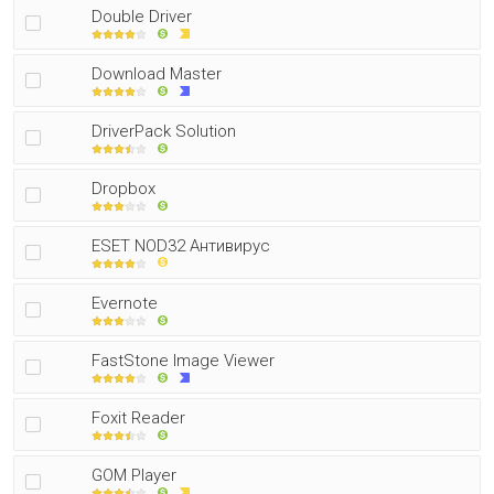
Double Driver
Download Master
DriverPack Solution
Dropbox
ESET NOD32 Антивирус
Evernote
FastStone Image Viewer
Foxit Reader
GOM Player