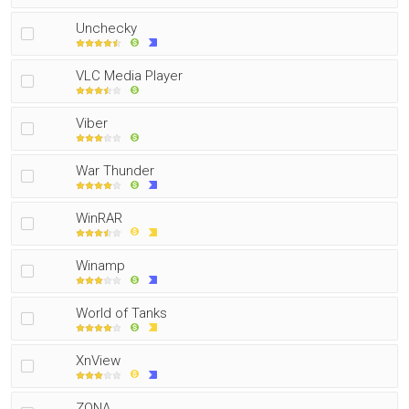
Unchecky
VLC Media Player
Viber
War Thunder
WinRAR
Winamp
World of Tanks
XnView
ZONA