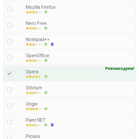
Mozilla Firefox
Nero Free
Notepad++
OpenOffice
Рекомендуем!
Opera
Orbitum
Origin
Paint.NET
Picasa