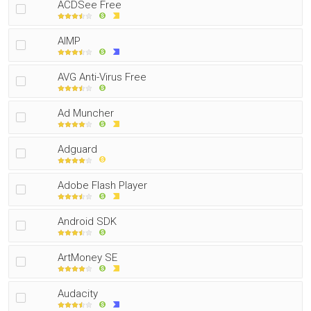
ACDSee Free
AIMP
AVG Anti-Virus Free
Ad Muncher
Adguard
Adobe Flash Player
Android SDK
ArtMoney SE
Audacity