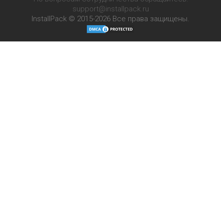
support@installpack.ru
InstallPack © 2015-2026
Все права защищены.