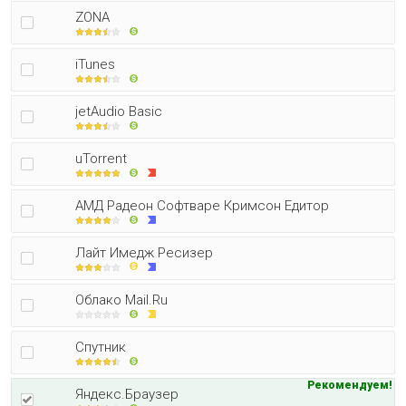
ZONA
iTunes
jetAudio Basic
uTorrent
АМД Радеон Софтваре Кримсон Едитор
Лайт Имедж Ресизер
Облако Mail.Ru
Спутник
Рекомендуем!
Яндекс.Браузер