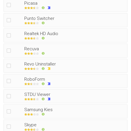
Picasa
Punto Switcher
Realtek HD Audio
Recuva
Revo Uninstaller
RoboForm
STDU Viewer
Samsung Kies
Skype