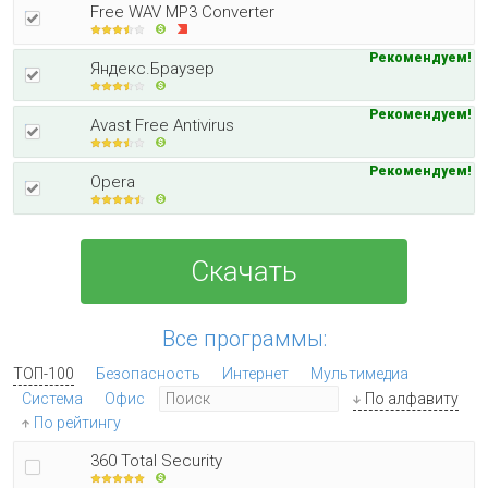
Free WAV MP3 Converter
Рекомендуем!
Яндекс.Браузер
Рекомендуем!
Avast Free Antivirus
Рекомендуем!
Opera
Скачать
Все программы:
ТОП-100
Безопасность
Интернет
Мультимедиа
Система
Офис
По алфавиту
По рейтингу
360 Total Security