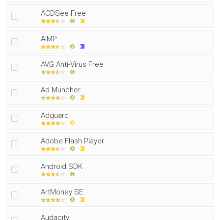
ACDSee Free
AIMP
AVG Anti-Virus Free
Ad Muncher
Adguard
Adobe Flash Player
Android SDK
ArtMoney SE
Audacity