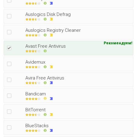
Auslogics Disk Defrag
Auslogics Registry Cleaner
Рекомендуем!
Avast Free Antivirus
Avidemux
Avira Free Antivirus
Bandicam
BitTorrent
BlueStacks