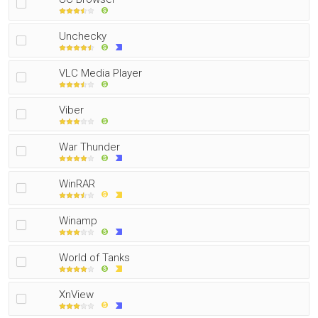
Unchecky
VLC Media Player
Viber
War Thunder
WinRAR
Winamp
World of Tanks
XnView