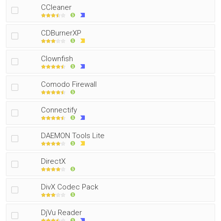
CCleaner
CDBurnerXP
Clownfish
Comodo Firewall
Connectify
DAEMON Tools Lite
DirectX
DivX Codec Pack
DjVu Reader