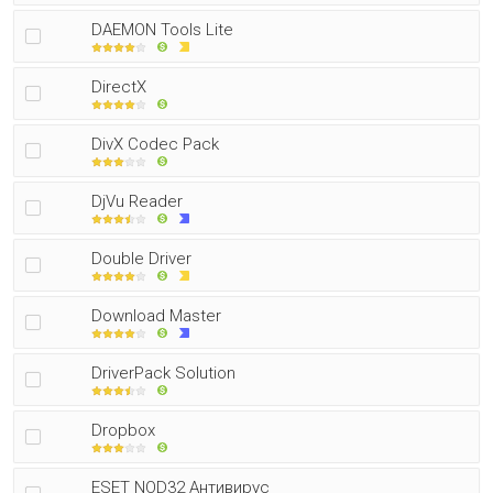
DAEMON Tools Lite
DirectX
DivX Codec Pack
DjVu Reader
Double Driver
Download Master
DriverPack Solution
Dropbox
ESET NOD32 Антивирус