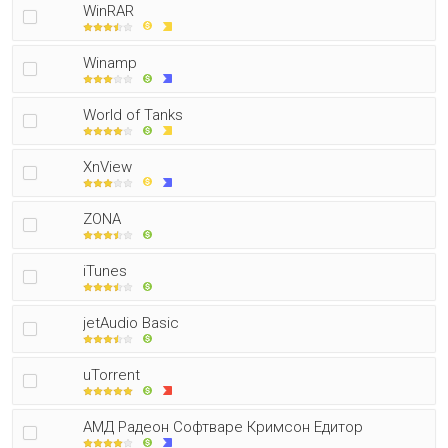
WinRAR
Winamp
World of Tanks
XnView
ZONA
iTunes
jetAudio Basic
uTorrent
АМД Радеон Софтваре Кримсон Едитор