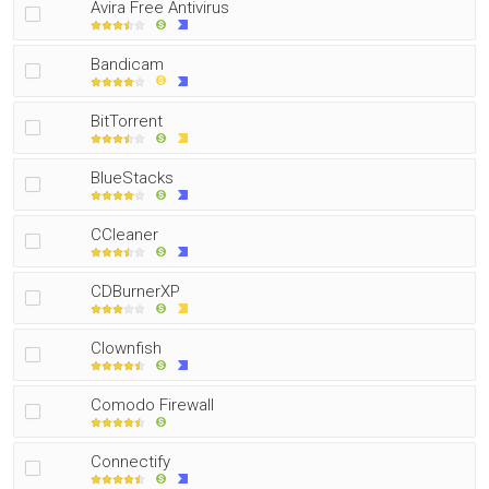
Avira Free Antivirus
Bandicam
BitTorrent
BlueStacks
CCleaner
CDBurnerXP
Clownfish
Comodo Firewall
Connectify