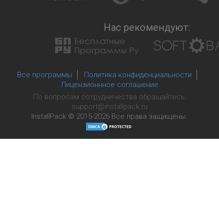
Нас рекомендуют:
Все программы
Политика конфиденциальности
Лицензионнное соглашение
По вопросам сотрудничества обращайтесь:
support@installpack.ru
InstallPack © 2015-2026
Все права защищены.