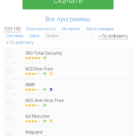
Скачать
Все программы:
ТОП-100
Безопасность
Интернет
Мультимедиа
Система
Офис
По алфавиту
По рейтингу
360 Total Security
ACDSee Free
AIMP
AVG Anti-Virus Free
Ad Muncher
Adguard