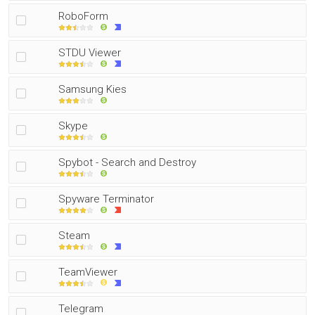
RoboForm
STDU Viewer
Samsung Kies
Skype
Spybot - Search and Destroy
Spyware Terminator
Steam
TeamViewer
Telegram