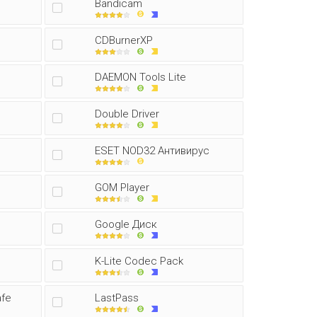
Bandicam
CDBurnerXP
DAEMON Tools Lite
Double Driver
ESET NOD32 Антивирус
GOM Player
Google Диск
K-Lite Codec Pack
afe
LastPass