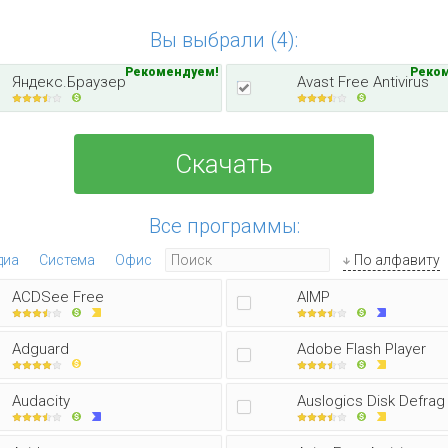
Вы выбрали (4):
Рекомендуем!
Реко
Яндекс.Браузер
Avast Free Antivirus
Скачать
Все программы:
диа
Система
Офис
По алфавиту
ACDSee Free
AIMP
Adguard
Adobe Flash Player
Audacity
Auslogics Disk Defrag