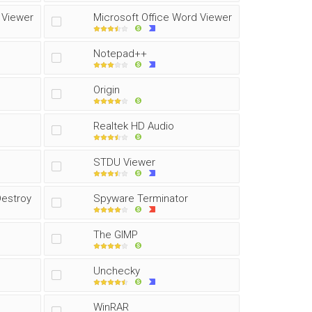
 Viewer
Microsoft Office Word Viewer
Notepad++
Origin
Realtek HD Audio
STDU Viewer
Destroy
Spyware Terminator
The GIMP
Unchecky
WinRAR