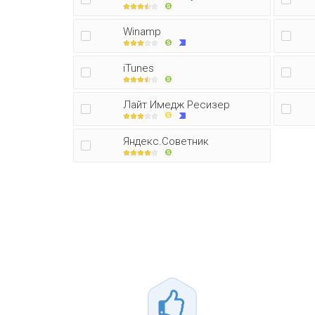
Winamp
iTunes
Лайт Имедж Ресизер
Яндекс.Советник