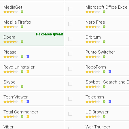
MediaGet
Microsoft Office Excel
Mozilla Firefox
Nero Free
Рекомендуем!
Opera
Orbitum
Picasa
Punto Switcher
Revo Uninstaller
RoboForm
Skype
Spybot - Search and 
TeamViewer
Telegram
Total Commander
UC Browser
Viber
War Thunder