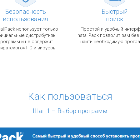
Безопасность
Быстрый
использования
поиск
tallPack использует только
Простой и удобный интер
ициальные дистрибутивы
InstallPack позволит вам без
программ и не содержит
найти необходимую прогр
пиратского» ПО и вирусов
Как пользоваться
Шаг 1 – Выбор программ