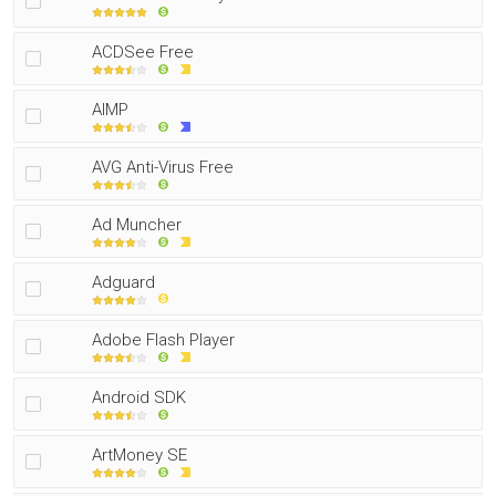
ACDSee Free
AIMP
AVG Anti-Virus Free
Ad Muncher
Adguard
Adobe Flash Player
Android SDK
ArtMoney SE