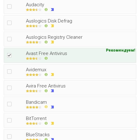
Audacity
Auslogics Disk Defrag
Auslogics Registry Cleaner
Рекомендуем!
Avast Free Antivirus
Avidemux
Avira Free Antivirus
Bandicam
BitTorrent
BlueStacks