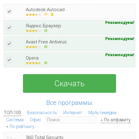
Autodesk Autocad
Рекомендуем!
Яндекс.Браузер
Рекомендуем!
Avast Free Antivirus
Рекомендуем!
Opera
Скачать
Все программы:
ТОП-100
Безопасность
Интернет
Мультимедиа
Система
Офис
По алфавиту
По рейтингу
360 Total Security