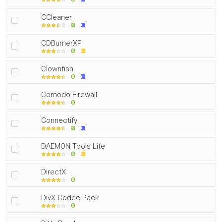
CCleaner
CDBurnerXP
Clownfish
Comodo Firewall
Connectify
DAEMON Tools Lite
DirectX
DivX Codec Pack