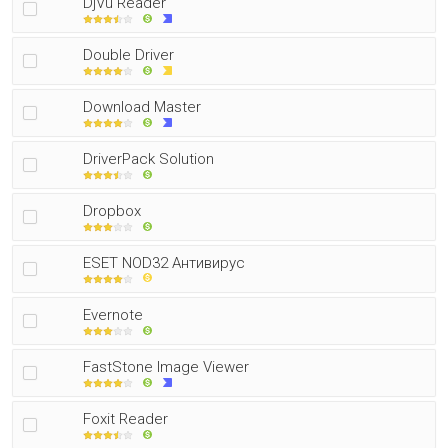
DjVu Reader
Double Driver
Download Master
DriverPack Solution
Dropbox
ESET NOD32 Антивирус
Evernote
FastStone Image Viewer
Foxit Reader