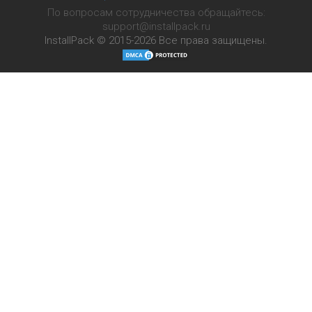
По вопросам сотрудничества обращайтесь:
support@installpack.ru
InstallPack © 2015-2026
Все права защищены.