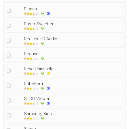
Picasa
Punto Switcher
Realtek HD Audio
Recuva
Revo Uninstaller
RoboForm
STDU Viewer
Samsung Kies
Skype