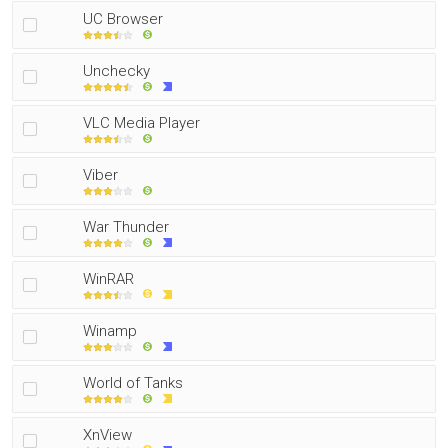
UC Browser
Unchecky
VLC Media Player
Viber
War Thunder
WinRAR
Winamp
World of Tanks
XnView