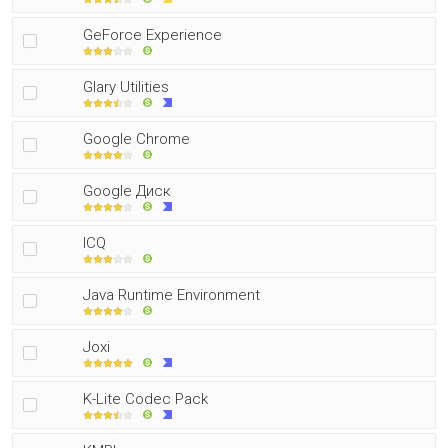
GeForce Experience
Glary Utilities
Google Chrome
Google Диск
ICQ
Java Runtime Environment
Joxi
K-Lite Codec Pack