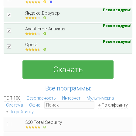
Рекомендуем!
Яндекс.Браузер
Рекомендуем!
Avast Free Antivirus
Рекомендуем!
Opera
Скачать
Все программы:
ТОП-100
Безопасность
Интернет
Мультимедиа
Система
Офис
По алфавиту
По рейтингу
360 Total Security