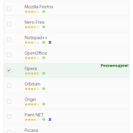
Mozilla Firefox
Nero Free
Notepad++
OpenOffice
Рекомендуем!
Opera
Orbitum
Origin
Paint.NET
Picasa