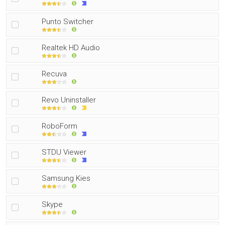
Punto Switcher
Realtek HD Audio
Recuva
Revo Uninstaller
RoboForm
STDU Viewer
Samsung Kies
Skype