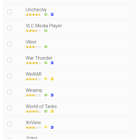
Unchecky
VLC Media Player
Viber
War Thunder
WinRAR
Winamp
World of Tanks
XnView
ZONA