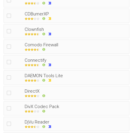
CDBurnerXP
Clownfish
Comodo Firewall
Connectify
DAEMON Tools Lite
DirectX
DivX Codec Pack
DjVu Reader