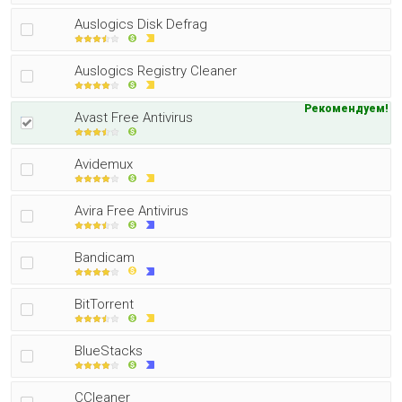
Auslogics Disk Defrag
Auslogics Registry Cleaner
Рекомендуем!
Avast Free Antivirus
Avidemux
Avira Free Antivirus
Bandicam
BitTorrent
BlueStacks
CCleaner