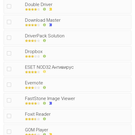
Double Driver
Download Master
DriverPack Solution
Dropbox
ESET NOD32 Антивирус
Evernote
FastStone Image Viewer
Foxit Reader
GOM Player