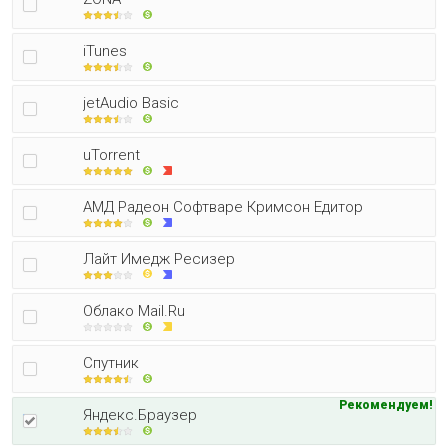
iTunes
jetAudio Basic
uTorrent
АМД Радеон Софтваре Кримсон Едитор
Лайт Имедж Ресизер
Облако Mail.Ru
Спутник
Рекомендуем!
Яндекс.Браузер