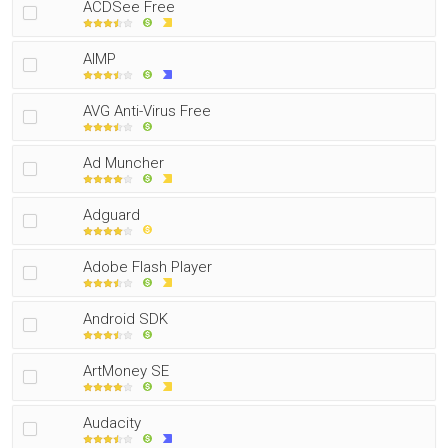
ACDSee Free
AIMP
AVG Anti-Virus Free
Ad Muncher
Adguard
Adobe Flash Player
Android SDK
ArtMoney SE
Audacity