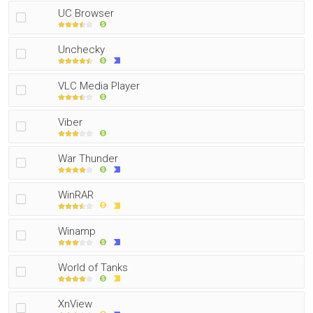
UC Browser
Unchecky
VLC Media Player
Viber
War Thunder
WinRAR
Winamp
World of Tanks
XnView