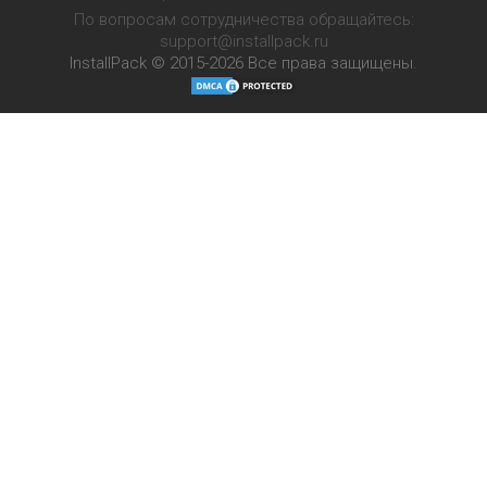
По вопросам сотрудничества обращайтесь:
support@installpack.ru
InstallPack © 2015-2026
Все права защищены.