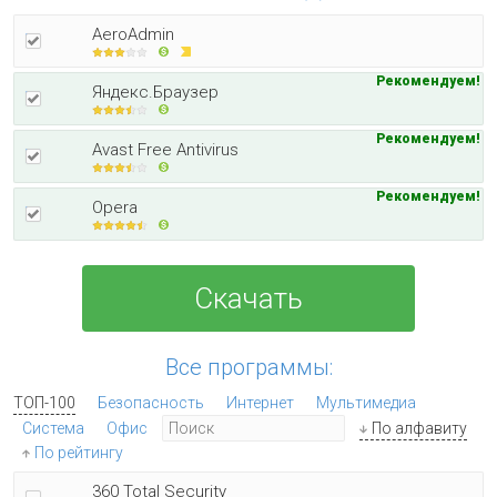
AeroAdmin
Рекомендуем!
Яндекс.Браузер
Рекомендуем!
Avast Free Antivirus
Рекомендуем!
Opera
Скачать
Все программы:
ТОП-100
Безопасность
Интернет
Мультимедиа
Система
Офис
По алфавиту
По рейтингу
360 Total Security