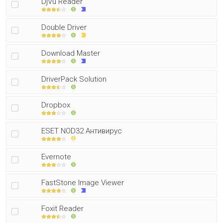
DjVu Reader
Double Driver
Download Master
DriverPack Solution
Dropbox
ESET NOD32 Антивирус
Evernote
FastStone Image Viewer
Foxit Reader