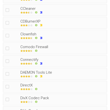
CCleaner
CDBurnerXP
Clownfish
Comodo Firewall
Connectify
DAEMON Tools Lite
DirectX
DivX Codec Pack