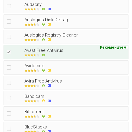
Audacity
Auslogics Disk Defrag
Auslogics Registry Cleaner
Рекомендуем!
Avast Free Antivirus
Avidemux
Avira Free Antivirus
Bandicam
BitTorrent
BlueStacks