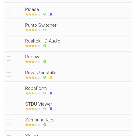
Picasa
Punto Switcher
Realtek HD Audio
Recuva
Revo Uninstaller
RoboForm
STDU Viewer
Samsung Kies
Skype