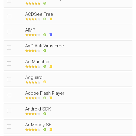
ACDSee Free
AIMP
AVG Anti-Virus Free
Ad Muncher
Adguard
Adobe Flash Player
Android SDK
ArtMoney SE