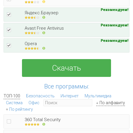
Рекомендуем!
Яндекс.Браузер
Рекомендуем!
Avast Free Antivirus
Рекомендуем!
Opera
Скачать
Все программы:
ТОП-100
Безопасность
Интернет
Мультимедиа
Система
Офис
По алфавиту
По рейтингу
360 Total Security