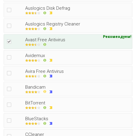
Auslogics Disk Defrag
Auslogics Registry Cleaner
Рекомендуем!
Avast Free Antivirus
Avidemux
Avira Free Antivirus
Bandicam
BitTorrent
BlueStacks
CCleaner