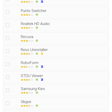
Punto Switcher
Realtek HD Audio
Recuva
Revo Uninstaller
RoboForm
STDU Viewer
Samsung Kies
Skype