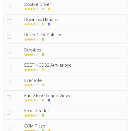
Double Driver
Download Master
DriverPack Solution
Dropbox
ESET NOD32 Антивирус
Evernote
FastStone Image Viewer
Foxit Reader
GOM Player