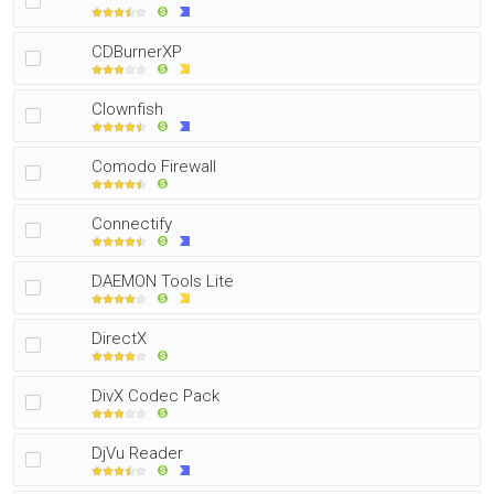
CDBurnerXP
Clownfish
Comodo Firewall
Connectify
DAEMON Tools Lite
DirectX
DivX Codec Pack
DjVu Reader