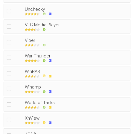
Unchecky
VLC Media Player
Viber
War Thunder
WinRAR
Winamp
World of Tanks
XnView
ZONA