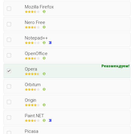
Mozilla Firefox
Nero Free
Notepad++
OpenOffice
Рекомендуем!
Opera
Orbitum
Origin
Paint.NET
Picasa