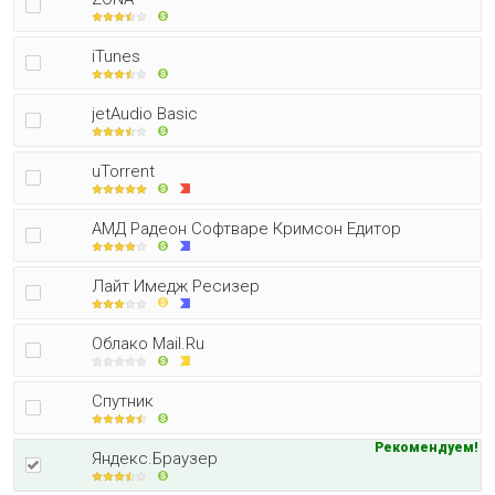
iTunes
jetAudio Basic
uTorrent
АМД Радеон Софтваре Кримсон Едитор
Лайт Имедж Ресизер
Облако Mail.Ru
Спутник
Рекомендуем!
Яндекс.Браузер