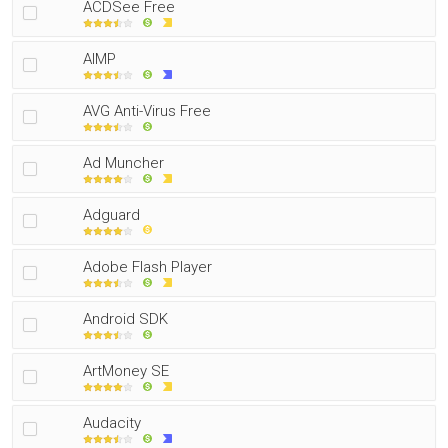
ACDSee Free
AIMP
AVG Anti-Virus Free
Ad Muncher
Adguard
Adobe Flash Player
Android SDK
ArtMoney SE
Audacity