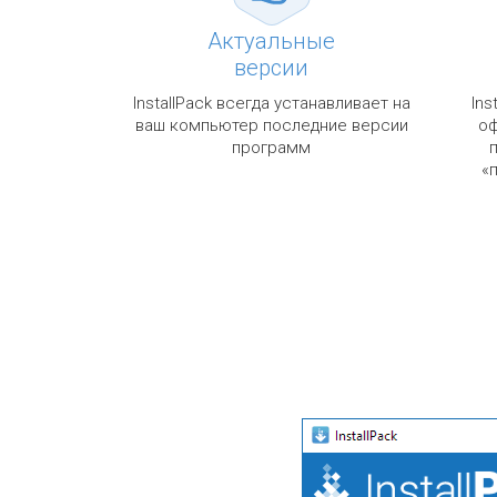
Актуальные
версии
InstallPack всегда устанавливает на
Ins
ваш компьютер последние версии
оф
программ
«