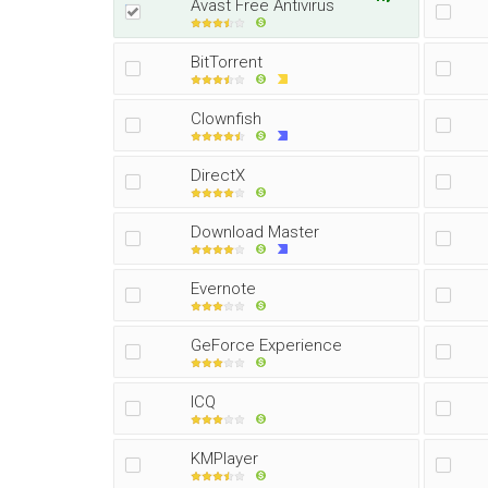
Avast Free Antivirus
BitTorrent
Clownfish
DirectX
Download Master
Evernote
GeForce Experience
ICQ
KMPlayer