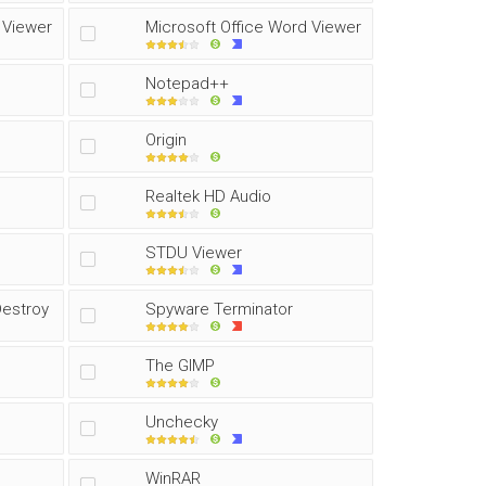
 Viewer
Microsoft Office Word Viewer
Notepad++
Origin
Realtek HD Audio
STDU Viewer
Destroy
Spyware Terminator
The GIMP
Unchecky
WinRAR