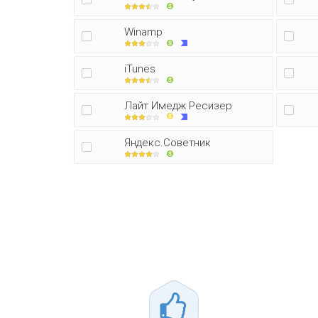
Winamp
iTunes
Лайт Имедж Ресизер
Яндекс.Советник