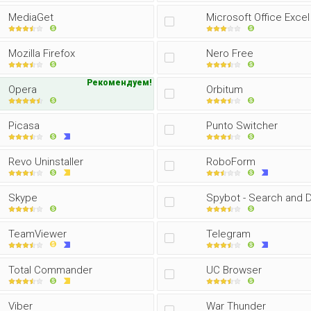
MediaGet
Microsoft Office Excel
Mozilla Firefox
Nero Free
Рекомендуем!
Opera
Orbitum
Picasa
Punto Switcher
Revo Uninstaller
RoboForm
Skype
Spybot - Search and 
TeamViewer
Telegram
Total Commander
UC Browser
Viber
War Thunder