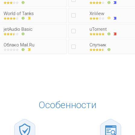
World of Tanks
XnView
jetAudio Basic
uTorrent
Облако Mail.Ru
Спутник
Особенности