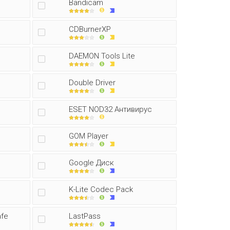
Bandicam
CDBurnerXP
DAEMON Tools Lite
Double Driver
ESET NOD32 Антивирус
GOM Player
Google Диск
K-Lite Codec Pack
afe
LastPass