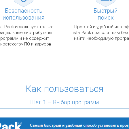
Безопасность
Быстрый
использования
поиск
tallPack использует только
Простой и удобный интер
ициальные дистрибутивы
InstallPack позволит вам без
программ и не содержит
найти необходимую прогр
пиратского» ПО и вирусов
Как пользоваться
Шаг 1 – Выбор программ