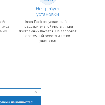
Не требует
установки
фейс
InstallPack запускается без
 труда
предварительной инсталляции
амму
програмных пакетов. Не засоряет
системный реестр и легко
удаляется