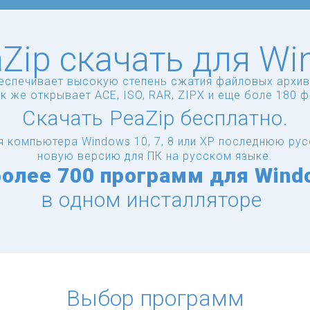
Zip скачать для W
спечивает высокую степень сжатия файловых архивов 
ак же открывает ACE, ISO, RAR, ZIPX и еще боле 180 
Скачать PeaZip бесплатно.
я компьютера Windows 10, 7, 8 или XP последнюю ру
новую версию для ПК на русском языке.
более
700 программ для Wind
в одном инсталляторе
Выбор программ